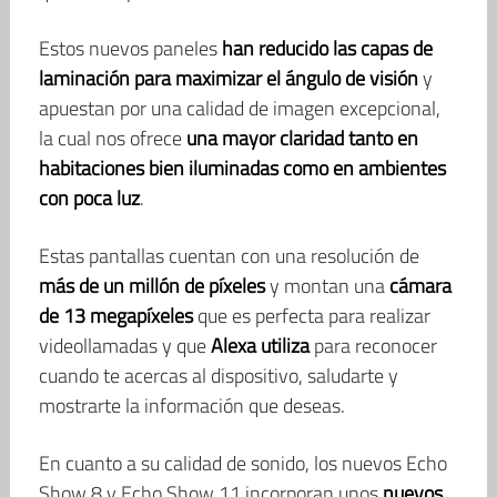
Estos nuevos paneles
han reducido las capas de
laminación para
maximizar el ángulo de visión
y
apuestan por una calidad de imagen excepcional,
la cual nos ofrece
una mayor claridad tanto en
habitaciones bien iluminadas como en ambientes
con poca luz
.
Estas pantallas cuentan con una resolución de
más de un millón de píxeles
y montan una
cámara
de 13 megapíxeles
que es perfecta para realizar
videollamadas y que
Alexa utiliza
para reconocer
cuando te acercas al dispositivo, saludarte y
mostrarte la información que deseas.
En cuanto a su calidad de sonido, los nuevos Echo
Show 8 y Echo Show 11 incorporan unos
nuevos