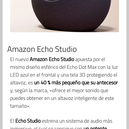
Amazon Echo Studio
El nuevo
Amazon Echo Studio
apuesta por el
mismo diseño esférico del Echo Dot Max con la luz
LED azul en el frontal y una tela 3D protegiendo el
altavoz, es
un 40 % más pequeño que su antecesor
y, según la marca, «ofrece el mejor sonido que
puedes obtener en un altavoz inteligente de este
tamaño».
El
Echo Studio
estrena un sistema de audio más
inmersivo, el cual se consigue con
un potente