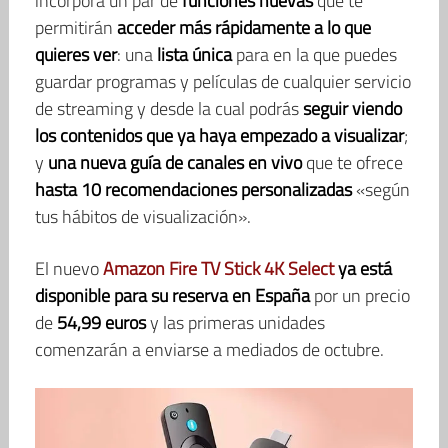
incorpora un par de
funciones nuevas
que te
permitirán
acceder más rápidamente a lo que
quieres ver
: una
lista única
para en la que puedes
guardar programas y películas de cualquier servicio
de streaming y desde la cual podrás
seguir viendo
los contenidos que ya haya empezado a visualizar
;
y
una nueva guía de canales en vivo
que te ofrece
hasta 10 recomendaciones personalizadas
«según
tus hábitos de visualización».
El nuevo
Amazon Fire TV Stick 4K Select
ya está
disponible para su reserva en España
por un precio
de
54,99 euros
y las primeras unidades
comenzarán a enviarse a mediados de octubre.