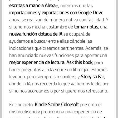
escritas a mano a Alexa+
, mientras que las
importaciones y exportaciones con Google Drive
ahora se realizan de manera nativa con facilidad. Y
si tenemos mucha costumbre de
tomar notas
, una
nueva función dotada de IA
se ocupará de
ayudarnos a buscar entre ellas dándole las
indicaciones que creamos pertinentes. Además, se
han anunciado nuevas funciones para aportar una
mejor experiencia de lectura
:
Ask this book
, para
hacer preguntas a la IA sobre un libro que estamos
leyendo, pero siempre sin spoilers; y
Story so Far
,
donde la IA nos recuerda lo que ya hemos leído, por
si no nos acordamos o por si queremos refrescarlo.
En concreto,
Kindle Scribe Colorsoft
presenta el
mismo diseño y proporciona una experiencia de