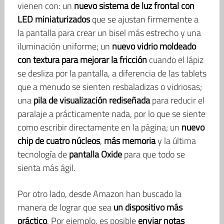
vienen con: un
nuevo sistema de luz frontal con
LED miniaturizados
que se ajustan firmemente a
la pantalla para crear un bisel más estrecho y una
iluminación uniforme; un
nuevo vidrio moldeado
con textura para mejorar la fricción
cuando el lápiz
se desliza por la pantalla, a diferencia de las tablets
que a menudo se sienten resbaladizas o vidriosas;
una
pila de visualización rediseñada
para reducir el
paralaje a prácticamente nada, por lo que se siente
como escribir directamente en la página; un
nuevo
chip de cuatro núcleos
,
más memoria
y la última
tecnología de
pantalla Oxide
para que todo se
sienta más ágil.
Por otro lado, desde Amazon han buscado la
manera de lograr que sea
un dispositivo más
práctico
. Por ejemplo, es posible
enviar notas