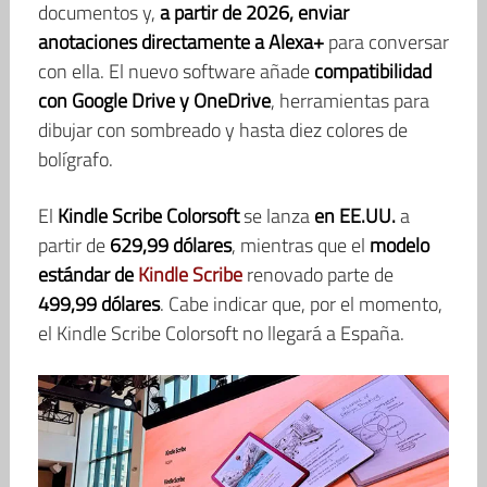
documentos y,
a partir de 2026, enviar
anotaciones directamente a
Alexa+
para conversar
con ella. El nuevo software añade
compatibilidad
con
Google Drive y OneDrive
, herramientas para
dibujar con sombreado y hasta diez colores de
bolígrafo.
El
Kindle Scribe Colorsoft
se lanza
en EE.UU.
a
partir de
629,99 dólares
, mientras que el
modelo
estándar de
Kindle Scribe
renovado parte de
499,99 dólares
. Cabe indicar que, por el momento,
el Kindle Scribe Colorsoft no llegará a España.