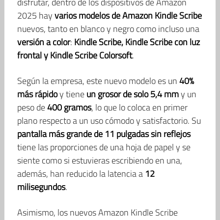
disfrutar, dentro de los dispositivos de Amazon
2025 hay
varios modelos de Amazon Kindle Scribe
nuevos, tanto en blanco y negro como incluso una
versión a color
:
Kindle Scribe, Kindle Scribe con luz
frontal y Kindle Scribe Colorsoft
.
Según la empresa, este nuevo modelo es un
40%
más rápido
y tiene
un grosor de solo 5,4 mm
y un
peso de
400 gramos
, lo que lo coloca en primer
plano respecto a un uso cómodo y satisfactorio. Su
pantalla más grande de 11 pulgadas sin reflejos
tiene las proporciones de una hoja de papel y se
siente como si estuvieras escribiendo en una,
además, han reducido la latencia a
12
milisegundos
.
Asimismo, los nuevos Amazon Kindle Scribe