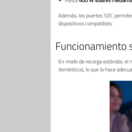
Hasta
400 W solares mediant
Además, los puertos SDC permiten 
dispositivos compatibles.
Funcionamiento s
En modo de recarga estándar, el n
domésticos, lo que la hace adecuad