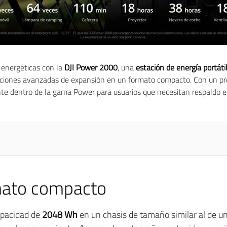
 energéticas con la
DJI Power 2000
, una
estación de energía portát
opciones avanzadas de expansión en un formato compacto. Con un p
te dentro de la gama Power para usuarios que necesitan respaldo e
mato compacto
apacidad de
2048 Wh
en un chasis de tamaño similar al de u