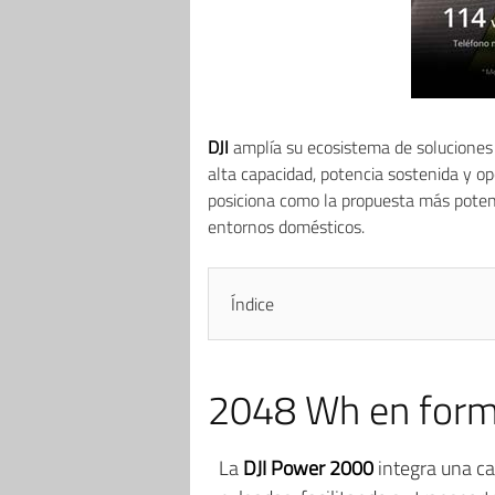
DJI
amplía su ecosistema de soluciones
alta capacidad, potencia sostenida y 
posiciona como la propuesta más poten
entornos domésticos.
Índice
2048 Wh en for
La
DJI Power 2000
integra una c