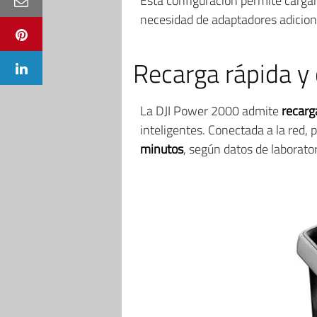
Esta configuración permite carga
necesidad de adaptadores adicion
Recarga rápida y 
La DJI Power 2000 admite
recarg
inteligentes. Conectada a la red, 
minutos
, según datos de laborator