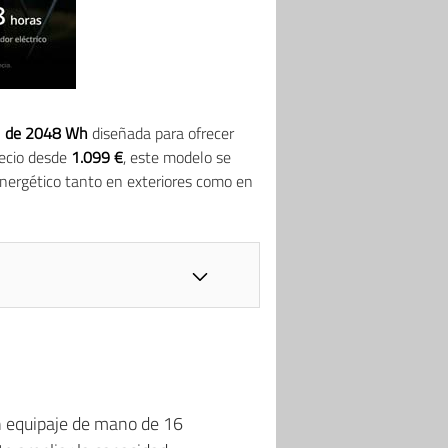
il de 2048 Wh
diseñada para ofrecer
recio desde
1.099 €
, este modelo se
nergético tanto en exteriores como en
n equipaje de mano de 16