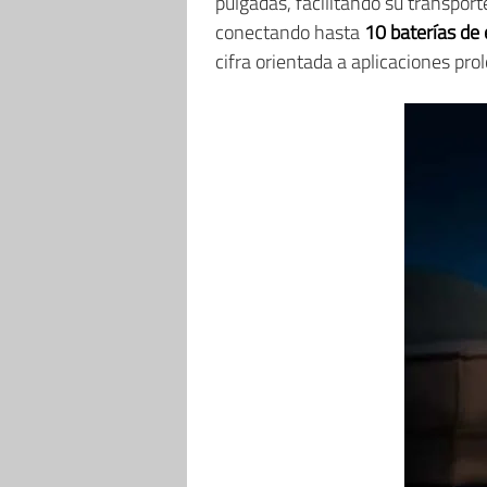
pulgadas, facilitando su transpo
conectando hasta
10 baterías de
cifra orientada a aplicaciones pr