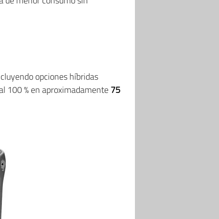
ica de menor consumo sin
incluyendo opciones híbridas
 al 100 % en aproximadamente
75