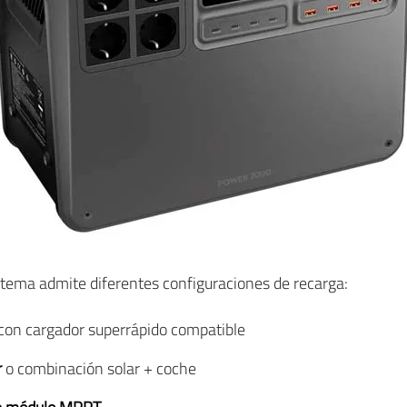
istema admite diferentes configuraciones de recarga:
con cargador superrápido compatible
r
o combinación solar + coche