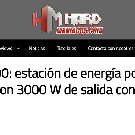
views
Noticias
Tutoriales
Contacta con nosotros
0: estación de energía po
on 3000 W de salida con