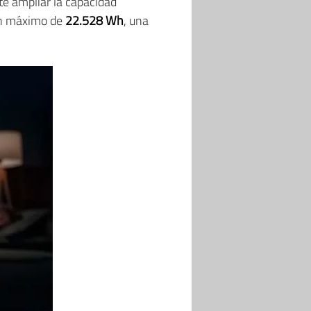
te ampliar la capacidad
un máximo de
22.528 Wh
, una