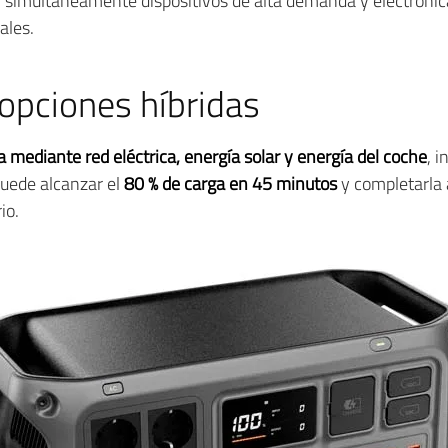
r simultáneamente dispositivos de alta demanda y electrón
ales.
opciones híbridas
a mediante red eléctrica, energía solar y energía del coche
, 
puede alcanzar el
80 % de carga en 45 minutos
y completarla
io.