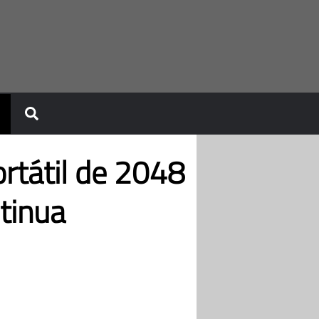
rtátil de 2048
tinua