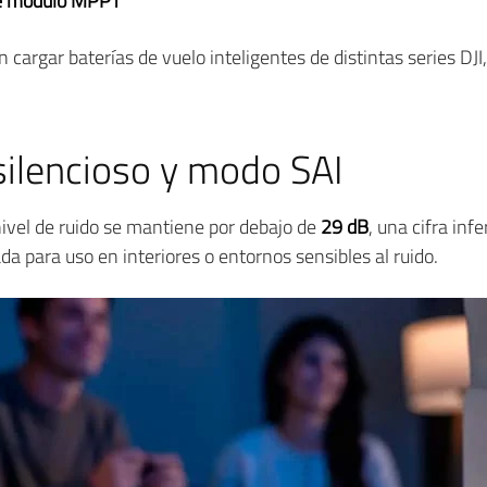
e módulo MPPT
cargar baterías de vuelo inteligentes de distintas series DJI
ilencioso y modo SAI
ivel de ruido se mantiene por debajo de
29 dB
, una cifra infe
a para uso en interiores o entornos sensibles al ruido.