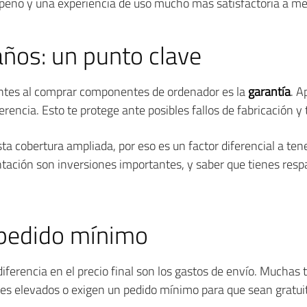
peño y una experiencia de uso mucho más satisfactoria a med
años: un punto clave
ntes al comprar componentes de ordenador es la
garantía
. A
rencia. Esto te protege ante posibles fallos de fabricación y t
ta cobertura ampliada, por eso es un factor diferencial a te
tación son inversiones importantes, y saber que tienes resp
n pedido mínimo
diferencia en el precio final son los gastos de envío. Muchas
rtes elevados o exigen un pedido mínimo para que sean gratui