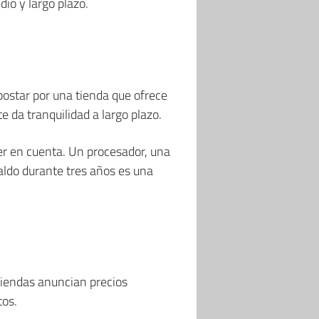
io y largo plazo.
postar por una tienda que ofrece
e da tranquilidad a largo plazo.
ner en cuenta. Un procesador, una
aldo durante tres años es una
 tiendas anuncian precios
tos.