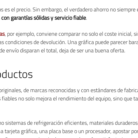
s es el precio. Sin embargo, el verdadero ahorro no siempre 
con garantías sólidas y servicio fiable
.
cas
, por ejemplo, conviene comparar no solo el coste inicial, s
las condiciones de devolución. Una gráfica puede parecer bar
de envío disparan el total, deja de ser una buena oferta.
oductos
originales, de marcas reconocidas y con estándares de fabric
fiables no solo mejora el rendimiento del equipo, sino que ta
mo sistemas de refrigeración eficientes, materiales duraderos
una tarjeta gráfica, una placa base o un procesador, apostar p