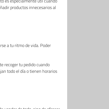
to es especialmente útil cuando
adir productos innecesarios al
rse a tu ritmo de vida. Poder
ite recoger tu pedido cuando
jan todo el día o tienen horarios