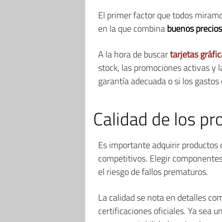
El primer factor que todos miramo
en la que combina
buenos precios 
A la hora de buscar
tarjetas gráfi
stock, las promociones activas y 
garantía adecuada o si los gastos 
Calidad de los pr
Es importante adquirir productos 
competitivos. Elegir componentes 
el riesgo de fallos prematuros.
La calidad se nota en detalles co
certificaciones oficiales. Ya sea 