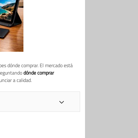
abes dónde comprar. El mercado está
 preguntando
dónde comprar
unciar a calidad.