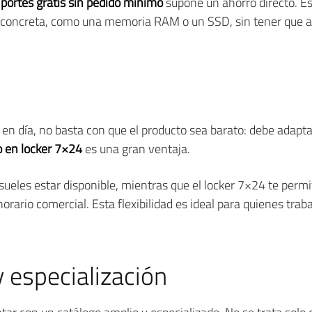
a
portes gratis sin
pedido mínimo
supone un ahorro directo. Es
 concreta, como una memoria RAM o un SSD, sin tener que añ
 en día, no basta con que el producto sea barato: debe adapta
o en locker 7×24
es una gran ventaja.
 sueles estar disponible, mientras que el locker 7×24 te perm
orario comercial. Esta flexibilidad es ideal para quienes traba
 especialización