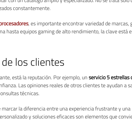
ar con un catálogo amplio y especializado. No se trata solo 
lizados constantemente.
procesadores
, es importante encontrar variedad de marcas,
ina hasta equipos gaming de alto rendimiento, la clave está
de los clientes
nte, está la reputación. Por ejemplo, un
servicio 5 estrellas
nfianza. Las opiniones reales de otros clientes te ayudan a 
consultas técnicas.
marcar la diferencia entre una experiencia frustrante y una
ersonalizado y soluciones eficaces son elementos que convi