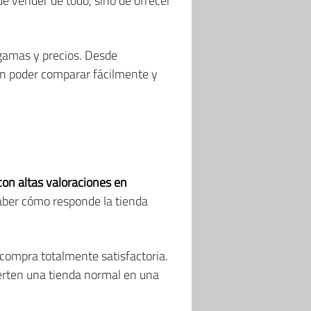
de vender de todo, sino de ofrecer
 gamas y precios. Desde
 en poder comparar fácilmente y
 con altas valoraciones en
saber cómo responde la tienda
 compra totalmente satisfactoria.
erten una tienda normal en una