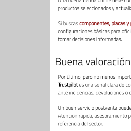
Una buena tienda online debe cont
productos seleccionados y actua
Si buscas
componentes, placas y 
configuraciones básicas para ofic
tomar decisiones informadas.
Buena valoración 
Por último, pero no menos importa
Trustpilot
es una señal clara de co
ante incidencias, devoluciones o 
Un buen servicio postventa puede 
Atención rápida, asesoramiento p
referencia del sector.