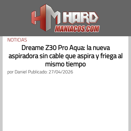
Saltar
al
contenido
NOTICIAS
Dreame Z30 Pro Aqua: la nueva
aspiradora sin cable que aspira y friega al
mismo tiempo
por
Daniel
Publicado: 27/04/2026