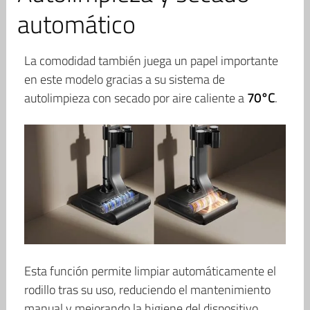
automático
La comodidad también juega un papel importante
en este modelo gracias a su sistema de
autolimpieza con secado por aire caliente a
70°C
.
Esta función permite limpiar automáticamente el
rodillo tras su uso, reduciendo el mantenimiento
manual y mejorando la higiene del dispositivo.