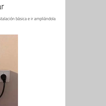
ar
lación básica e ir ampliándola