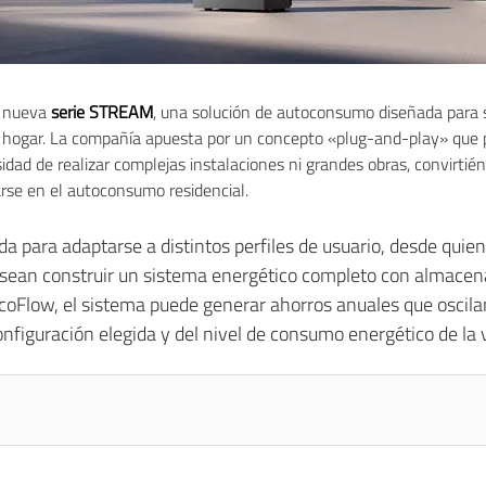
a nueva
serie STREAM
, una solución de autoconsumo diseñada para s
 hogar. La compañía apuesta por un concepto «plug-and-play» que p
esidad de realizar complejas instalaciones ni grandes obras, convirt
arse en el autoconsumo residencial.
 para adaptarse a distintos perfiles de usuario, desde quiene
esean construir un sistema energético completo con almace
EcoFlow, el sistema puede generar ahorros anuales que oscila
onfiguración elegida y del nivel de consumo energético de la 