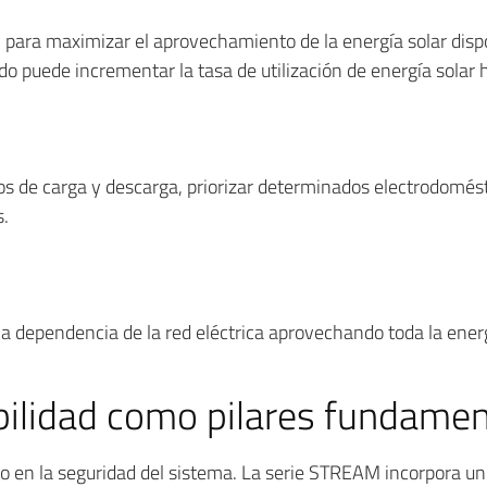
 para maximizar el aprovechamiento de la energía solar dispon
o puede incrementar la tasa de utilización de energía solar
cos de carga y descarga, priorizar determinados electrodomés
s.
a dependencia de la red eléctrica aprovechando toda la energ
bilidad como pilares fundamen
o en la seguridad del sistema. La serie STREAM incorpora u