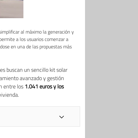
implificar al máximo la generación y
ermite a los usuarios comenzar a
iéndose en una de las propuestas más
s buscan un sencillo kit solar
namiento avanzado y gestión
n entre los
1.041 euros y los
vivienda.