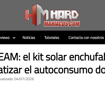
views
Noticias
Tutoriales
Contacta con nosotros
M: el kit solar enchufa
tizar el autoconsumo d
tualizado: 04/07/2026