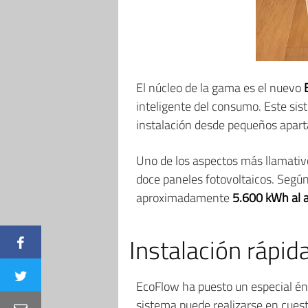
El núcleo de la gama es el nuevo
inteligente del consumo. Este sis
instalación desde pequeños apart
Uno de los aspectos más llamativ
doce paneles fotovoltaicos. Según
aproximadamente
5.600 kWh al 
Instalación rápid
EcoFlow ha puesto un especial énf
sistema puede realizarse en cuest