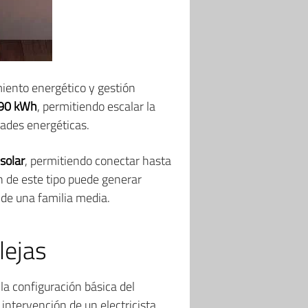
ento energético y gestión
90 kWh
, permitiendo escalar la
ades energéticas.
solar
, permitiendo conectar hasta
n de este tipo puede generar
 de una familia media.
lejas
la configuración básica del
intervención de un electricista.