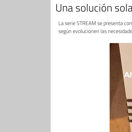
Una solución sol
La serie STREAM se presenta com
según evolucionen las necesidades