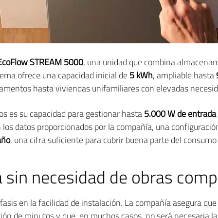
EcoFlow STREAM 5000
, una unidad que combina almacenami
tema ofrece una capacidad inicial de
5 kWh
, ampliable hasta
amentos hasta viviendas unifamiliares con elevadas necesid
os es su capacidad para gestionar hasta
5.000 W de entrada 
 los datos proporcionados por la compañía, una configuració
año
, una cifra suficiente para cubrir buena parte del consumo
a sin necesidad de obras comp
asis en la facilidad de instalación. La compañía asegura que 
ión de minutos y que, en muchos casos, no será necesaria la 