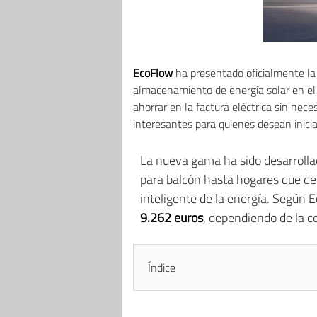
EcoFlow
ha presentado oficialmente l
almacenamiento de energía solar en el
ahorrar en la factura eléctrica sin nec
interesantes para quienes desean inici
La nueva gama ha sido desarrollada
para balcón hasta hogares que d
inteligente de la energía. Según 
9.262 euros
, dependiendo de la c
Índice