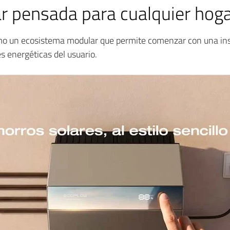
ar pensada para cualquier hog
o un ecosistema modular que permite comenzar con una insta
 energéticas del usuario.