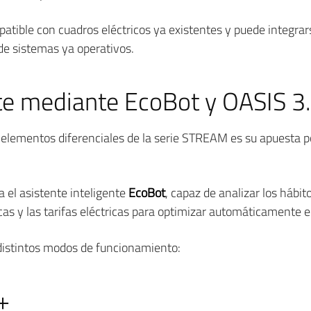
ible con cuadros eléctricos ya existentes y puede integrars
 de sistemas ya operativos.
nte mediante EcoBot y OASIS 3
elementos diferenciales de la serie STREAM es su apuesta por l
 el asistente inteligente
EcoBot
, capaz de analizar los hábi
icas y las tarifas eléctricas para optimizar automáticamente 
 distintos modos de funcionamiento:
+