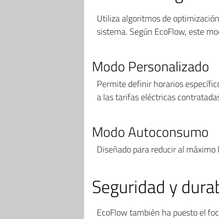
Utiliza algoritmos de optimización
sistema. Según EcoFlow, este mod
Modo Personalizado
Permite definir horarios específi
a las tarifas eléctricas contratada
Modo Autoconsumo
Diseñado para reducir al máximo l
Seguridad y dura
EcoFlow también ha puesto el foc