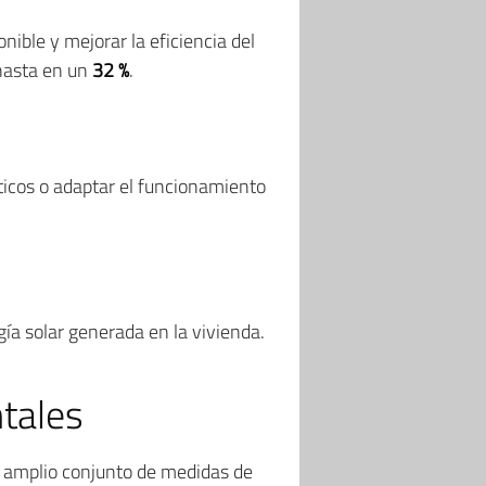
ible y mejorar la eficiencia del
 hasta en un
32 %
.
ticos o adaptar el funcionamiento
ía solar generada en la vivienda.
tales
n amplio conjunto de medidas de