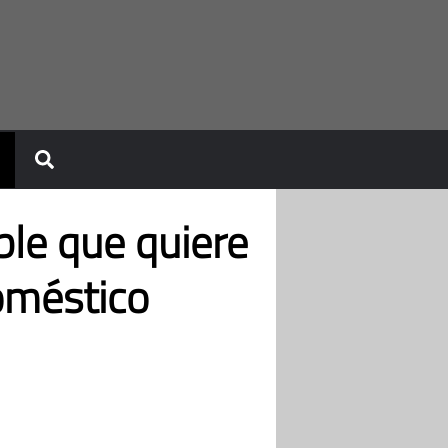
ble que quiere
oméstico