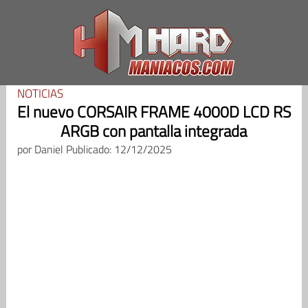
Saltar
al
contenido
NOTICIAS
El nuevo CORSAIR FRAME 4000D LCD RS
ARGB con pantalla integrada
por
Daniel
Publicado: 12/12/2025