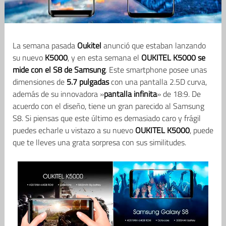
La semana pasada
Oukitel
anunció que estaban lanzando
su nuevo
K5000
, y en esta semana el
OUKITEL K5000 se
mide con el S8 de Samsung
. Este smartphone posee unas
dimensiones de
5.7 pulgadas
con una pantalla 2.5D curva,
además de su innovadora »
pantalla infinita
» de 18:9. De
acuerdo con el diseño, tiene un gran parecido al Samsung
S8. Si piensas que este último es demasiado caro y frágil
puedes echarle u vistazo a su nuevo
OUKITEL K5000
, puede
que te lleves una grata sorpresa con sus similitudes.