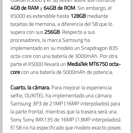
4GB de RAM
y
64GB de ROM
. Sin embargo, el
K5000 es extendible hasta
128GB
mediante
tarjetas de memoria, a diferencia del S8 que lo
supera con sus
256GB
. Respecto a sus
procesadores, la marca Samsung ha
implementado en su modelo un Snapdragon 835
octa-core con una batería de 3000mAh. Por otra
parte el K5000 llevará un
MediaTek MT6750 octa-
core
con una batería de 5000mAh de potencia.
Cuarto, la cámara.
Para mejorar la experiencia
selfie, OUKITEL ha implementado una cámara
Samsung 3P3 de 21MP (16MP interpolados) para
la parte frontal, mientras que la trasera será una
Sony Sony IMX135 de 16MP (13MP interpolados).
El S8 no ha especificado que modelo exacto posee,