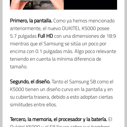
Primero, la pantalla.
Como ya hemos mencionado
anteriormente, el nuevo OUKITEL K5000 posee
5.7 pulgadas
Full HD
con una dimensiones de 18:9
mientras que el Samsung se sitúa un poco por
encima con 0.1 pulgadas más. Algo poco relevante
teniendo en cuenta la mínima diferencia de
tamaño.
Segundo, el diseño.
Tanto el Samsung S8 como el
K5000 tienen un diseño curvo en la pantalla y en
su cubierta trasera, debido a esto adoptan ciertas
similitudes entre ellos.
Tercero, la memoria, el procesador y la batería.
El
Oukitel K5000 y el S8 llevan sobre sus hombros