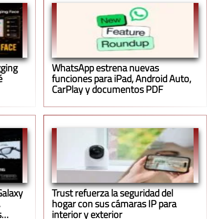
gging
WhatsApp estrena nuevas
é
funciones para iPad, Android Auto,
CarPlay y documentos PDF
Galaxy
Trust refuerza la seguridad del
,
hogar con sus cámaras IP para
s
interior y exterior