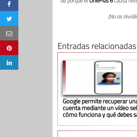
de porqué el
OnePlus 6
causa revu
¡No os olvid
Entradas relacionadas
Google permite recuperar un
cuenta mediante un vídeo self
cómo funciona y qué debes s