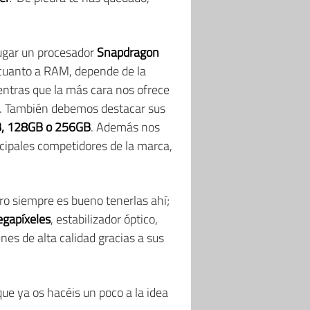
lugar un procesador
Snapdragon
 cuanto a RAM, depende de la
entras que la más cara nos ofrece
ba. También debemos destacar sus
, 128GB o 256GB
. Además nos
ncipales competidores de la marca,
ro siempre es bueno tenerlas ahí;
gapíxeles
, estabilizador óptico,
es de alta calidad gracias a sus
ue ya os hacéis un poco a la idea