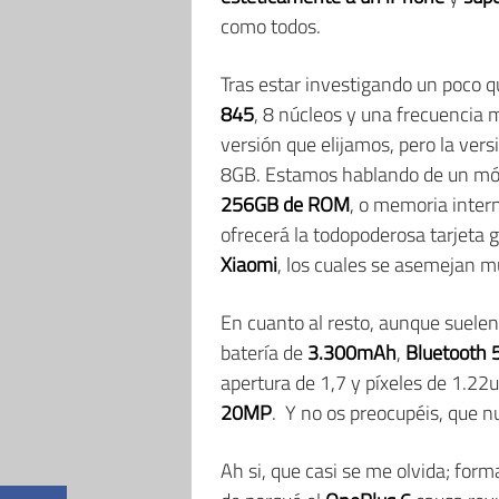
como todos.
Tras estar investigando un poco q
845
, 8 núcleos y una frecuencia
versión que elijamos, pero la ve
8GB. Estamos hablando de un móvi
256GB de ROM
, o memoria intern
ofrecerá la todopoderosa tarjeta 
Xiaomi
, los cuales se asemejan 
En cuanto al resto, aunque suelen
batería de
3.300mAh
,
Bluetooth 
apertura de 1,7 y píxeles de 1.22
20MP
. Y no os preocupéis, que n
Ah si, que casi se me olvida; for