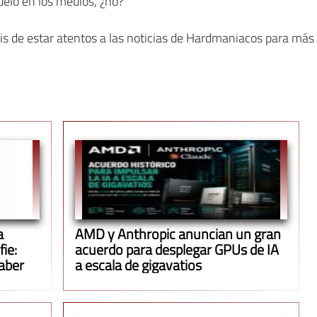
elo en los medios, ¿no?
éis de estar atentos a las noticias de Hardmaniacos para más
a
AMD y Anthropic anuncian un gran
ie:
acuerdo para desplegar GPUs de IA
aber
a escala de gigavatios