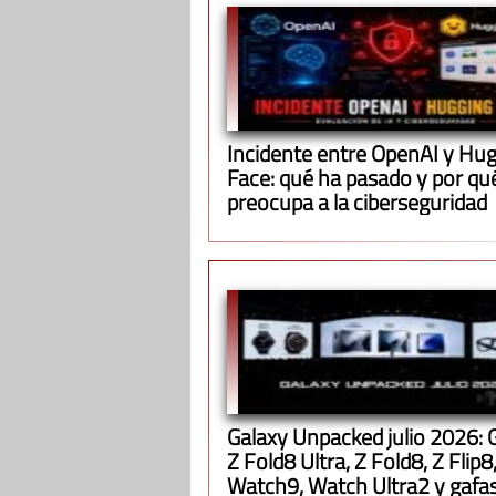
Incidente entre OpenAI y Hu
Face: qué ha pasado y por qu
preocupa a la ciberseguridad
Galaxy Unpacked julio 2026: 
Z Fold8 Ultra, Z Fold8, Z Flip8
Watch9, Watch Ultra2 y gafa