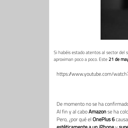
Si habéis estado atentos al sector de
aproximan poco a poco. Este
21 de ma
https://www.youtube.com/watch
De momento no se ha confirmado 
Al fin y al cabo
Amazon
se ha colo
Pero, ¿por qué el
OnePlus 6
causa 
estéticamente a un iPhone
y
sup