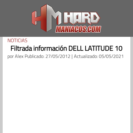
Saltar
al
contenido
NOTICIAS
Filtrada información DELL LATITUDE 10
por
Alex
Publicado: 27/05/2012 | Actualizado: 05/05/2021