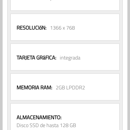
RESOLUCIóN:
1366 x 768
TARJETA GRáFICA:
integrada
MEMORIA RAM:
2GB LPDDR2
ALMACENAMIENTO:
Disco SSD de hasta 128 GB