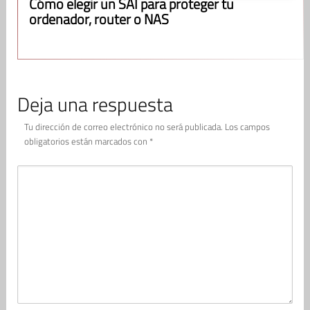
Cómo elegir un SAI para proteger tu
ordenador, router o NAS
Deja una respuesta
Tu dirección de correo electrónico no será publicada.
Los campos
obligatorios están marcados con
*