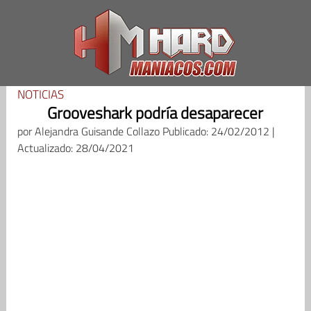
Saltar
al
contenido
NOTICIAS
Grooveshark podría desaparecer
por
Alejandra Guisande Collazo
Publicado: 24/02/2012 |
Actualizado: 28/04/2021