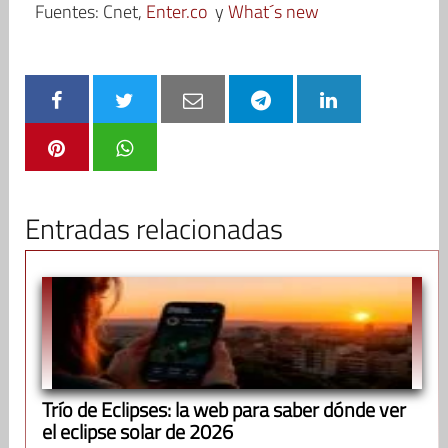
Fuentes: Cnet,
Enter.co
y
What´s new
Entradas relacionadas
Trío de Eclipses: la web para saber dónde ver
el eclipse solar de 2026