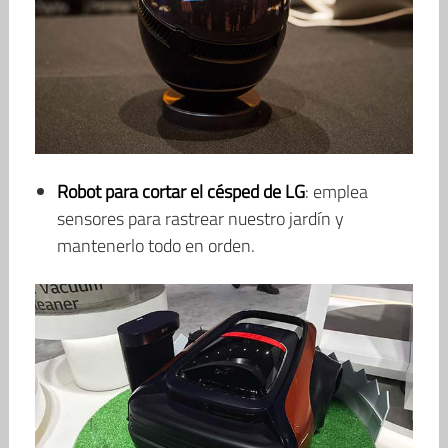
Robot para cortar el césped de LG
: emplea
sensores para rastrear nuestro jardín y
mantenerlo todo en orden.