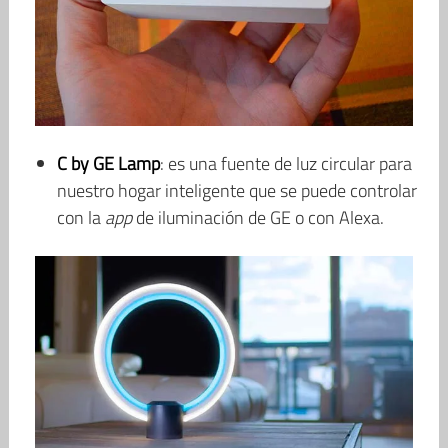
C by GE Lamp
: es una fuente de luz circular para
nuestro hogar inteligente que se puede controlar
con la
app
de iluminación de GE o con Alexa.