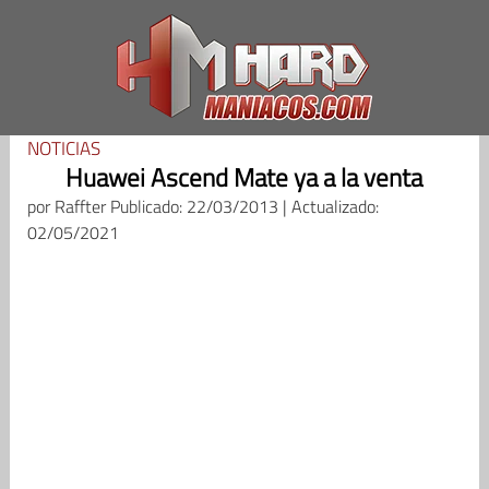
Saltar
al
contenido
NOTICIAS
Huawei Ascend Mate ya a la venta
por
Raffter
Publicado: 22/03/2013 | Actualizado:
02/05/2021