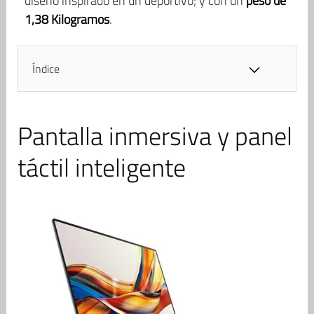
diseño inspirado en un deportivo; y con un
peso de
1,38 Kilogramos
.
Índice
Pantalla inmersiva y panel
táctil inteligente