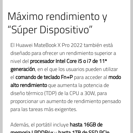
Máximo rendimiento y
“Súper Dispositivo”
El Huawei MateBook X Pro 2022 también está
diseñado para ofrecer un rendimiento superior a
nivel del
procesador Intel Core i5 o i7 de 11ª
generación
, en el que los usuarios pueden utilizar
el
comando de teclado Fn+P
para acceder al
modo
alto rendimiento
que aumenta la potencia de
diseño térmico (TDP) de la CPU a 30W, para
proporcionar un aumento de rendimiento pensado
para las tareas más exigentes.
Además, el portátil incluye
hasta 16GB de
memoria LPDDR4x
y
hasta 1TB de SSD PCIe