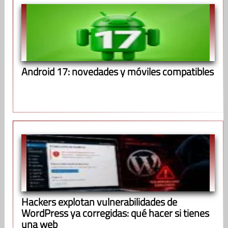
Android 17: novedades y móviles compatibles
Hackers explotan vulnerabilidades de
WordPress ya corregidas: qué hacer si tienes
una web