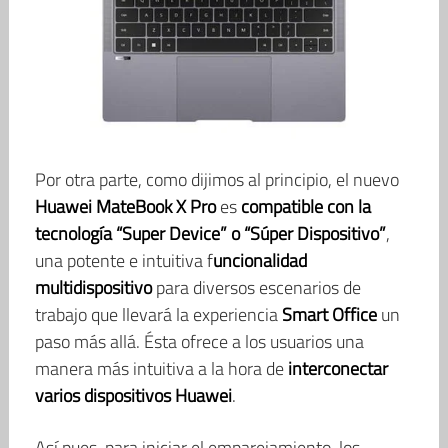
Por otra parte, como dijimos al principio, el nuevo
Huawei MateBook X Pro
es
compatible con la
tecnología “Super Device” o “Súper Dispositivo”
,
una potente e intuitiva f
uncionalidad
multidispositivo
para diversos escenarios de
trabajo que llevará la experiencia
Smart Office
un
paso más allá. Ésta ofrece a los usuarios una
manera más intuitiva a la hora de
interconectar
varios dispositivos Huawei
.
Así pues, para iniciar el emparejamiento, los