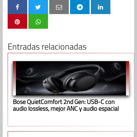
Entradas relacionadas
Bose QuietComfort 2nd Gen: USB-C con
audio lossless, mejor ANC y audio espacial