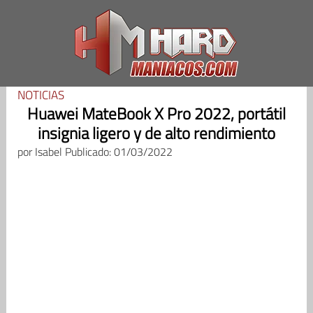
Saltar
al
contenido
NOTICIAS
Huawei MateBook X Pro 2022, portátil
insignia ligero y de alto rendimiento
por
Isabel
Publicado: 01/03/2022