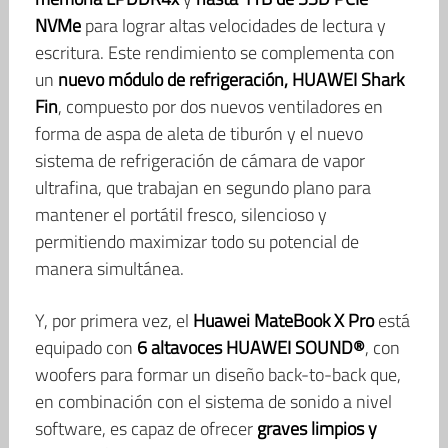
NVMe
para lograr altas velocidades de lectura y
escritura. Este rendimiento se complementa con
un
nuevo módulo de refrigeración, HUAWEI Shark
Fin
, compuesto por dos nuevos ventiladores en
forma de aspa de aleta de tiburón y el nuevo
sistema de refrigeración de cámara de vapor
ultrafina, que trabajan en segundo plano para
mantener el portátil fresco, silencioso y
permitiendo maximizar todo su potencial de
manera simultánea.
Y, por primera vez, el
Huawei MateBook X Pro
está
equipado con
6 altavoces HUAWEI SOUND
®
, con
woofers para formar un diseño back-to-back que,
en combinación con el sistema de sonido a nivel
software, es capaz de ofrecer
graves limpios y