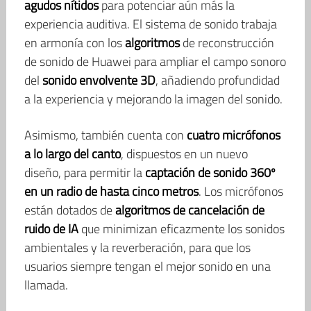
agudos nítidos
para potenciar aún más la
experiencia auditiva. El sistema de sonido trabaja
en armonía con los
algoritmos
de reconstrucción
de sonido de Huawei para ampliar el campo sonoro
del
sonido envolvente 3D
, añadiendo profundidad
a la experiencia y mejorando la imagen del sonido.
Asimismo, también cuenta con
cuatro micrófonos
a lo largo del canto
, dispuestos en un nuevo
diseño, para permitir la
captación de sonido 360º
en un radio de hasta cinco metros
. Los micrófonos
están dotados de
algoritmos
de cancelación
de
ruido de IA
que minimizan eficazmente los sonidos
ambientales y la reverberación, para que los
usuarios siempre tengan el mejor sonido en una
llamada.