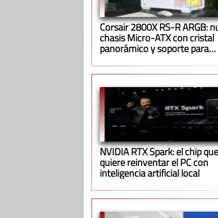
Corsair 2800X RS-R ARGB: n
chasis Micro-ATX con cristal
panorámico y soporte para
radiadores de 360 mm
NVIDIA RTX Spark: el chip qu
quiere reinventar el PC con
inteligencia artificial local