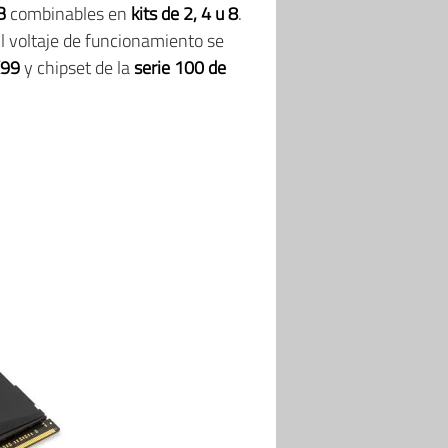
B
combinables en
kits de 2, 4 u 8
.
El voltaje de funcionamiento se
99
y chipset de la
serie 100 de