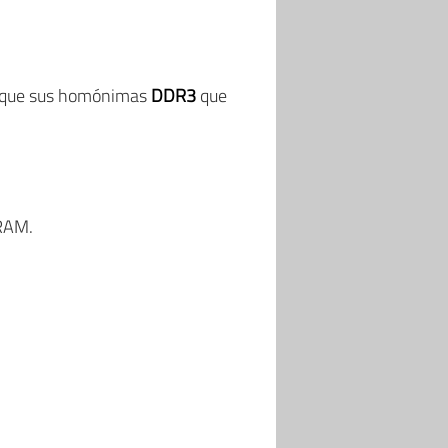
que sus homónimas
DDR3
que
RAM.