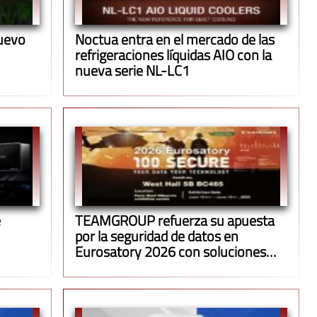
uevo
Noctua entra en el mercado de las
refrigeraciones líquidas AIO con la
nueva serie NL-LC1
e
TEAMGROUP refuerza su apuesta
por la seguridad de datos en
Eurosatory 2026 con soluciones
para entornos militares y
empresariales