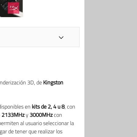
renderización 3D, de
Kingston
isponibles en
kits de 2, 4 u 8
, con
e
2133MHz
y
3000MHz
con
ermiten al usuario seleccionar la
ugar de tener que realizar los