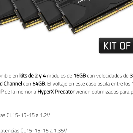
nible en
kits de 2 y 4
módulos de
16GB
con velocidades de
3
d Channel
con
64GB
. El voltaje en este caso oscila entre lo
MP
de la memoria
HyperX Predator
vienen optimizados para p
cias CL15-15-15 a 1.2V
 Latencias CL15-15-15 a 1.35V