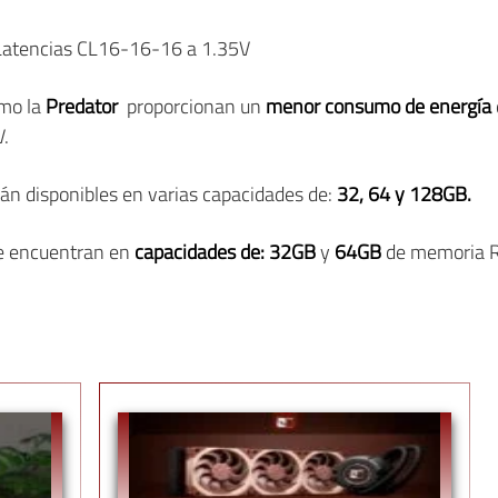
 Latencias CL16-16-16 a 1.35V
mo la
Predator
proporcionan un
menor consumo de energía
V.
án disponibles en varias capacidades de:
32, 64 y 128GB
.
 encuentran en
capacidades de: 32GB
y
64GB
de memoria 