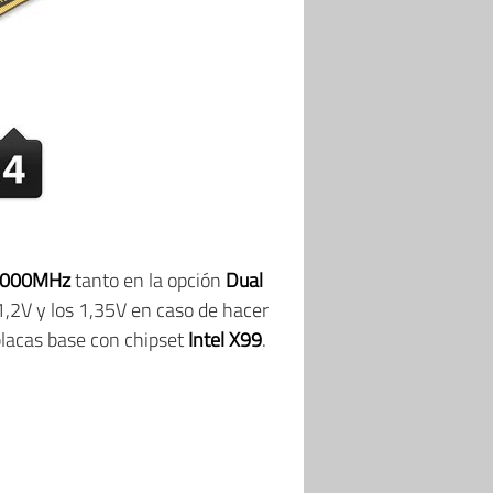
000MHz
tanto en la opción
Dual
s 1,2V y los 1,35V en caso de hacer
lacas base con chipset
Intel X99
.