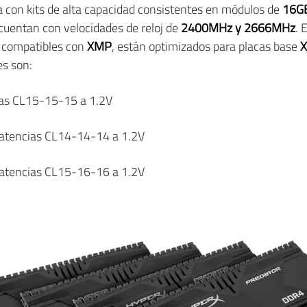
 con kits de alta capacidad consistentes en módulos de
16G
cuentan con velocidades de reloj de
2400MHz y 2666MHz
. 
el compatibles con
XMP
, están optimizados para placas base
X
es son:
ias CL15-15-15 a 1.2V
Latencias CL14-14-14 a 1.2V
Latencias CL15-16-16 a 1.2V