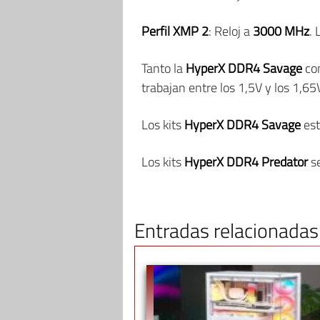
Perfil XMP 2
: Reloj a
3000 MHz
.
Tanto la
HyperX DDR4 Savage
co
trabajan entre los 1,5V y los 1,65
Los kits
HyperX DDR4 Savage
est
Los kits
HyperX DDR4 Predator
se
Entradas relacionadas