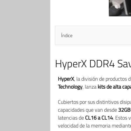
Índice
HyperX DDR4 Sav
HyperX
, la división de productos
Technology
, lanza
kits de alta ca
Cubiertos por sus distintivos disi
capacidades que van desde
32GB
latencias de
CL16 a CL14
. Estos 
velocidad de la memoria mediante