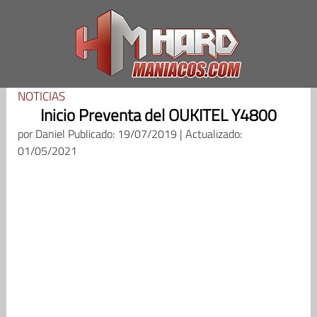
Saltar
al
contenido
NOTICIAS
Inicio Preventa del OUKITEL Y4800
por
Daniel
Publicado: 19/07/2019 | Actualizado:
01/05/2021