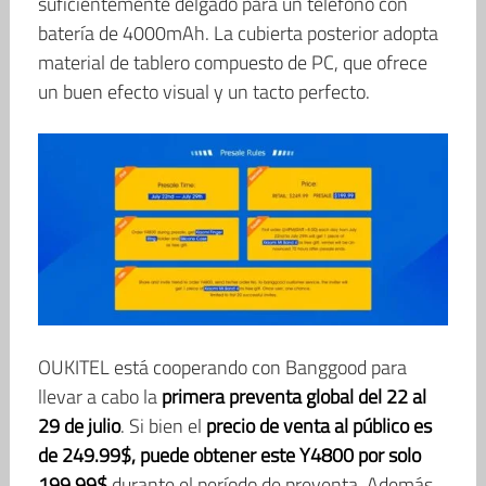
suficientemente delgado para un teléfono con
batería de 4000mAh. La cubierta posterior adopta
material de tablero compuesto de PC, que ofrece
un buen efecto visual y un tacto perfecto.
OUKITEL está cooperando con Banggood para
llevar a cabo la
primera preventa global del 22 al
29 de julio
. Si bien el
precio de venta al público es
de 249.99$, puede obtener este Y4800 por solo
199.99$
durante el período de preventa. Además,