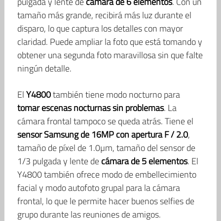
pulgada y lente de
cámara de 6 elementos
. Con un
tamaño más grande, recibirá más luz durante el
disparo, lo que captura los detalles con mayor
claridad. Puede ampliar la foto que está tomando y
obtener una segunda foto maravillosa sin que falte
ningún detalle.
El
Y4800
también tiene modo nocturno para
tomar escenas nocturnas sin problemas
. La
cámara frontal tampoco se queda atrás. Tiene el
sensor Samsung de 16MP con apertura F / 2.0
,
tamaño de píxel de 1.0µm, tamaño del sensor de
1/3 pulgada y lente de
cámara de 5 elementos
. El
Y4800 también ofrece modo de embellecimiento
facial y modo autofoto grupal para la cámara
frontal, lo que le permite hacer buenos selfies de
grupo durante las reuniones de amigos.