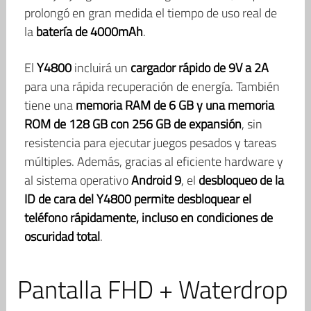
prolongó en gran medida el tiempo de uso real de
la
batería de 4000mAh
.
El
Y4800
incluirá un
cargador rápido de 9V a 2A
para una rápida recuperación de energía. También
tiene una
memoria RAM de 6 GB y una memoria
ROM de 128 GB con 256 GB de expansión
, sin
resistencia para ejecutar juegos pesados ​​y tareas
múltiples. Además, gracias al eficiente hardware y
al sistema operativo
Android 9
, el
desbloqueo de la
ID de cara del Y4800 permite desbloquear el
teléfono rápidamente, incluso en condiciones de
oscuridad total
.
Pantalla FHD + Waterdrop