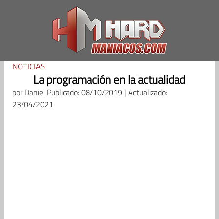
Saltar
al
contenido
NOTICIAS
La programación en la actualidad
por
Daniel
Publicado: 08/10/2019 | Actualizado:
23/04/2021