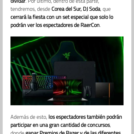
olvidar
. Por último, dentro de esta parte,
tendremos, desde
Corea del Sur, DJ Soda
, que
cerrará la fiesta con un set especial que solo lo
podrán ver los espectadores de RaerCon
.
Además de esto,
los espectadores también podrán
participar en una gran cantidad de concursos
,
donde
ganar Premios de Razer y de las diferentes