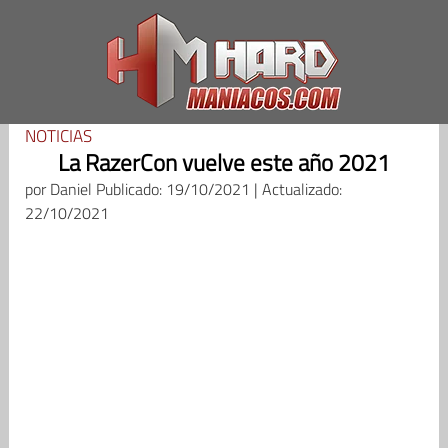
Saltar
al
contenido
NOTICIAS
La RazerCon vuelve este año 2021
por
Daniel
Publicado: 19/10/2021 | Actualizado:
22/10/2021