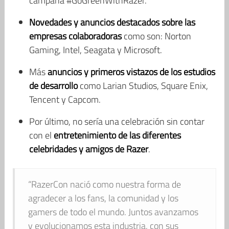
campaña #GoGreenWithRazer.
Novedades y anuncios destacados sobre las
empresas colaboradoras
como son: Norton
Gaming, Intel, Seagata y Microsoft.
Más
anuncios y primeros vistazos de los estudios
de desarrollo
como Larian Studios, Square Enix,
Tencent y Capcom.
Por último, no sería una celebración sin contar
con el
entretenimiento de las diferentes
celebridades y amigos de Razer
.
“RazerCon nació como nuestra forma de
agradecer a los fans, la comunidad y los
gamers de todo el mundo. Juntos avanzamos
y evolucionamos esta industria, con sus