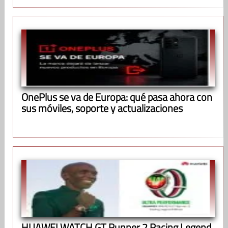
OnePlus se va de Europa: qué pasa ahora con
sus móviles, soporte y actualizaciones
HUAWEI WATCH GT Runner 2 Racing Legend