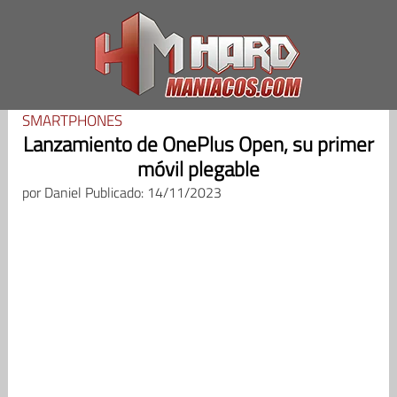
Saltar
al
contenido
SMARTPHONES
Lanzamiento de OnePlus Open, su primer
móvil plegable
por
Daniel
Publicado: 14/11/2023