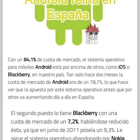
Con un
84,1%
de cuota de mercado, el sistema operativo
para móviles
Android
está por encima de otros, como
iOS
o
Blackberry
, en nuestro país. Tan solo hace dos meses la
cuota de mercado de
Android
era de un 78,7%, lo que hace
ver que la apuesta por este sistema operativo antes que por
otros va aumentando día a día en España.
El segundo puesto lo tiene
Blackberry
con una
cuota de mercado de un
7,2%
, habiéndose reducido
ésta, ya que en junio de 2011 poseía un 9,3%. Le
sigue el sistema operativo abandonado por
Nokia
,