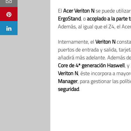
El
Acer Veriton N
se puede utiliza
ErgoStand
, o
acoplado a la parte 
Además, al igual que el Z4, el A
Internamente, el
Veriton N
consta
puertos de entrada y salida, tarj
añadirá más adelante. Además de 
Core de 4ª generación Haswell
, y
Veriton N
, éste incorpora a mayor
Manager
, para gestionar las polí
seguridad
.