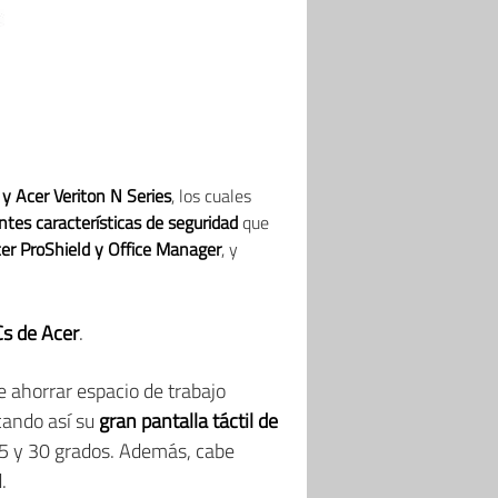
y Acer Veriton N Series
, los cuales
ntes características de seguridad
que
er ProShield y Office Manager
, y
s de Acer
.
 ahorrar espacio de trabajo
cando así su
gran pantalla táctil de
 -5 y 30 grados. Además, cabe
.