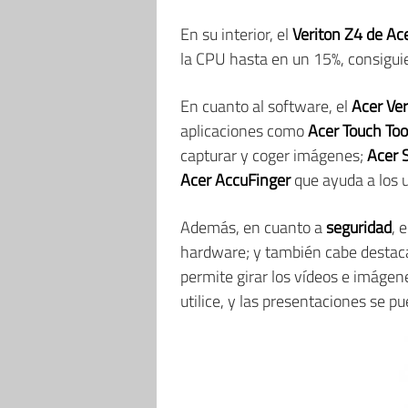
En su interior, el
Veriton Z4
de Ac
la CPU hasta en un 15%, consigui
En cuanto al software, el
Acer Ver
aplicaciones como
Acer Touch Too
capturar y coger imágenes;
Acer 
Acer AccuFinger
que ayuda a los 
Además, en cuanto a
seguridad
, 
hardware; y también cabe destac
permite girar los vídeos e imágen
utilice, y las presentaciones se 