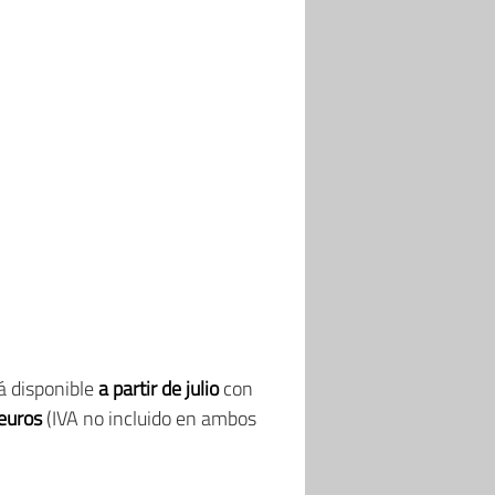
á disponible
a partir de julio
con
euros
(IVA no incluido en ambos