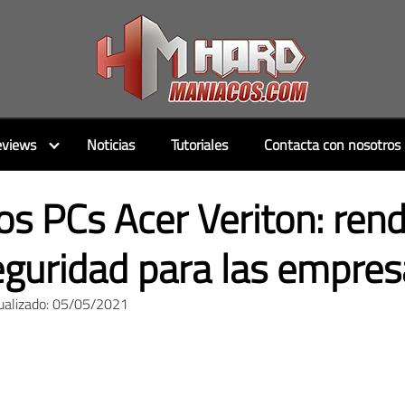
views
Noticias
Tutoriales
Contacta con nosotros
s PCs Acer Veriton: ren
eguridad para las empres
ualizado: 05/05/2021