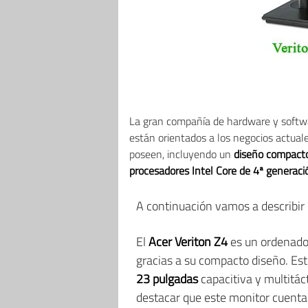
La gran compañía de hardware y soft
están orientados a los negocios actual
poseen, incluyendo un
diseño compact
procesadores Intel Core de 4ª generaci
A continuación vamos a describir 
El
Acer Veriton Z4
es un ordenador
gracias a su compacto diseño. Est
23 pulgadas
capacitiva y multitác
destacar que este monitor cuenta 