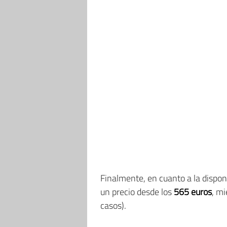
Finalmente, en cuanto a la disponi
un precio desde los
565 euros
, mi
casos).