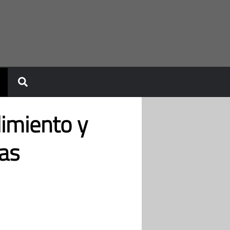
dimiento y
as