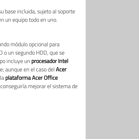
u base incluida, sujeto al soporte
 en un equipo todo en uno.
gundo módulo opcional para
 ODD o un segundo HDD, que se
ipo incluye un
procesador Intel
e; aunque en el caso del
Acer
 la
plataforma Acer Office
ue conseguiría mejorar el sistema de