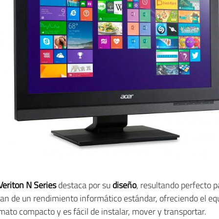
Veriton N Series
destaca por su
diseño
, resultando perfecto 
san de un rendimiento informático estándar, ofreciendo el equi
mato compacto y es fácil de instalar, mover y transportar.