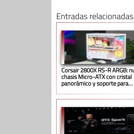
Entradas relacionadas
Corsair 2800X RS-R ARGB: n
chasis Micro-ATX con cristal
panorámico y soporte para
radiadores de 360 mm