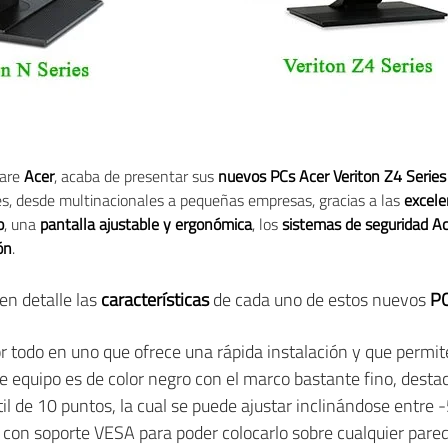
ware
Acer
, acaba de presentar sus
nuevos PCs Acer Veriton Z4 Series 
es, desde multinacionales a pequeñas empresas, gracias a las
excele
o
, una
pantalla ajustable y ergonómica
, los
sistemas de seguridad Ac
ón
.
en detalle las
características
de cada uno de estos nuevos
PC
 todo en uno que ofrece una rápida instalación y que permite
e equipo es de color negro con el marco bastante fino, desta
til de 10 puntos, la cual se puede ajustar inclinándose entre
con soporte VESA para poder colocarlo sobre cualquier pared