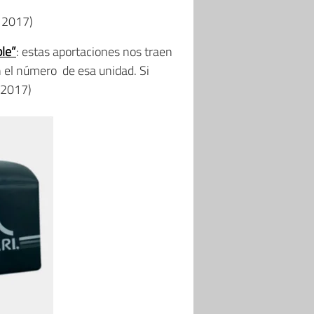
l 2017)
ble”
: estas aportaciones nos traen
 el número de esa unidad. Si
 2017)