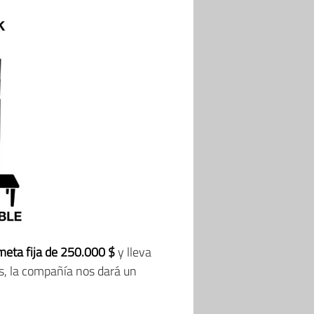
meta fija de 250.000 $
y lleva
s, la compañía nos dará un