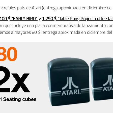
increíbles pufs de Atari (entrega aproximada en diciembre de
100 $ “EARLY BIRD”
y
1.290 $ “Table Pong Project coffee ta
ri que incluye una placa conmemorativa de lanzamiento con
remos a mayores 80 $ (entrega aproximada en diciembre del