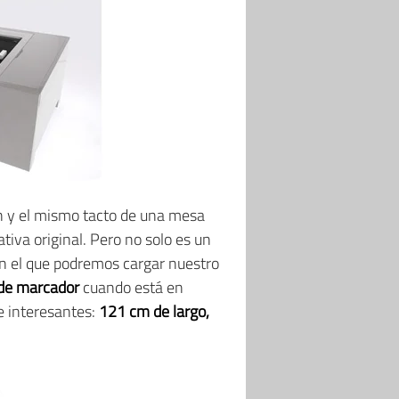
ón y el mismo tacto de una mesa
tiva original. Pero no solo es un
n el que podremos cargar nuestro
z de marcador
cuando está en
e interesantes:
121 cm de largo,