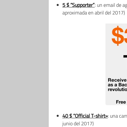
5 $ “Supporter”
: un email de a
aproximada en abril del 2017)
40 $ “Official T-shirt»
: una ca
junio del 2017)