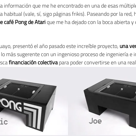
 información que me he encontrado en una de esas múltiple
 habitual (vale, sí, sigo páginas frikis). Paseando por la red,
e café Pong de Atari
que me ha dejado con la boca abierta y 
guayo, presentó el año pasado este increíble proyecto,
una ver
lo más sugerente con un ingenioso proceso de ingeniería e 
usca
financiación colectiva
para poder convertirse en una rea