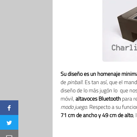
Su diseño es un homenaje minimal
de
pinball
. Es tan así, que el man
diseño de lo más jugón lo que no
móvil,
altavoces Bluetooth
para r
modo juego
. Respecto a su funci
71 cm de ancho y 49 cm de alto
,