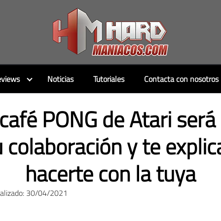
views
Noticias
Tutoriales
Contacta con nosotros
café PONG de Atari será 
tu colaboración y te expl
hacerte con la tuya
ualizado: 30/04/2021