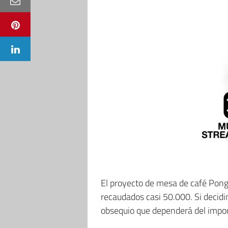
El proyecto de mesa de café Pon
recaudados casi 50.000. Si decidi
obsequio que dependerá del impor