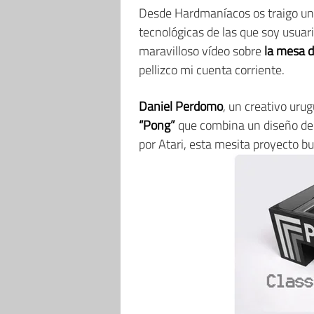
Desde Hardmaníacos os traigo una
tecnológicas de las que soy usuaria
maravilloso vídeo sobre
la mesa d
pellizco mi cuenta corriente.
Daniel Perdomo
, un creativo uru
“Pong”
que combina un diseño de 
por Atari, esta mesita proyecto b