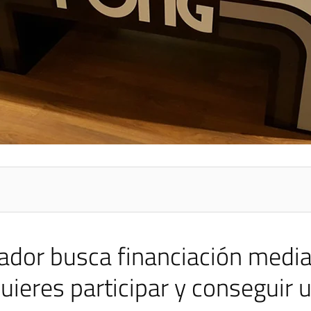
tador busca financiación medi
ieres participar y conseguir 