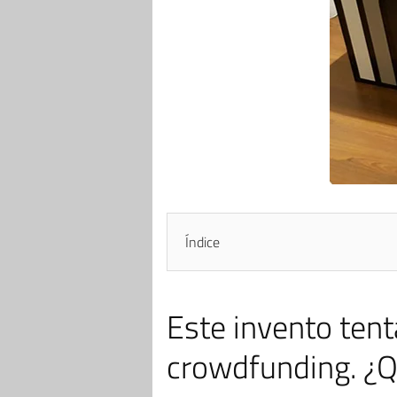
Índice
Este invento ten
crowdfunding. ¿Qu