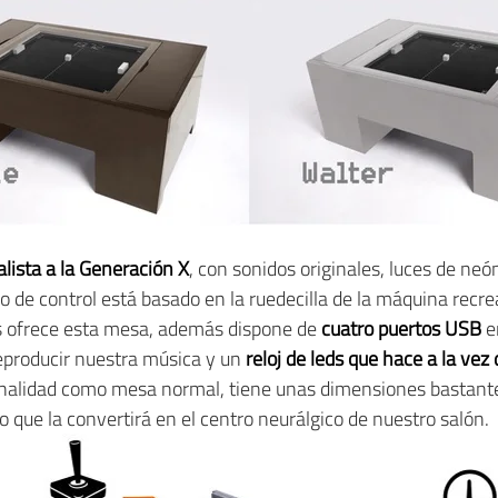
ista a la Generación X
, con sonidos originales, luces de ne
do de control está basado en la ruedecilla de la máquina recrea
s ofrece esta mesa, además dispone de
cuatro puertos USB
e
eproducir nuestra música y un
reloj de leds que hace a la ve
onalidad como mesa normal, tiene unas dimensiones bastant
 lo que la convertirá en el centro neurálgico de nuestro salón.