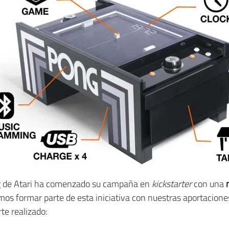
g de Atari ha comenzado su campaña en
kickstarter
con una
mos formar parte de esta iniciativa con nuestras aportacione
te realizado: