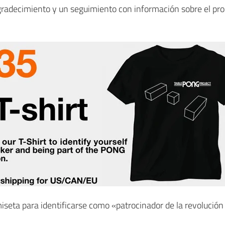
gradecimiento y un seguimiento con información sobre el pro
miseta para identificarse como «patrocinador de la revoluci