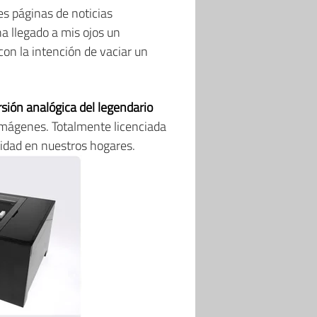
s páginas de noticias
 ha llegado a mis ojos un
con la intención de vaciar un
sión analógica del legendario
imágenes. Totalmente licenciada
lidad en nuestros hogares.