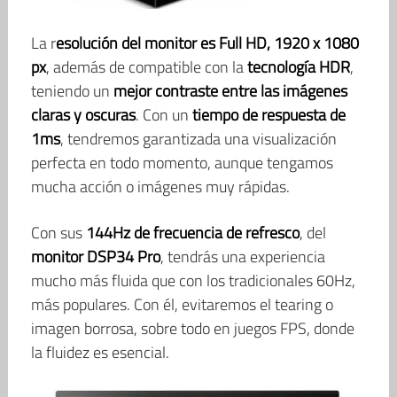
La r
esolución del monitor es Full HD, 1920 x 1080
px
, además de compatible con la
tecnología HDR
,
teniendo un
mejor contraste entre las imágenes
claras y oscuras
. Con un
tiempo de respuesta de
1ms
, tendremos garantizada una visualización
perfecta en todo momento, aunque tengamos
mucha acción o imágenes muy rápidas.
Con sus
144Hz de frecuencia de refresco
, del
monitor DSP34 Pro
, tendrás una experiencia
mucho más fluida que con los tradicionales 60Hz,
más populares. Con él, evitaremos el tearing o
imagen borrosa, sobre todo en juegos FPS, donde
la fluidez es esencial.