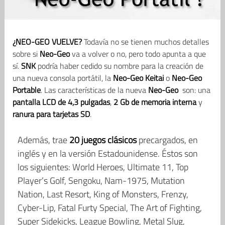
¿NEO-GEO VUELVE?
Todavía no se tienen muchos detalles
sobre si
Neo-Geo
va a volver o no, pero todo apunta a que
sí.
SNK
podría haber cedido su nombre para la creación de
una nueva consola portátil, la
Neo-Geo Keitai
o
Neo-Geo
Portable
. Las características de la nueva
Neo-Geo
son: una
pantalla LCD de 4,3 pulgadas
,
2 Gb de memoria interna
y
ranura para tarjetas SD
.
Además, trae
20 juegos clásicos
precargados, en
inglés y en la versión Estadounidense. Éstos son
los siguientes: World Heroes, Ultimate 11, Top
Player’s Golf, Sengoku, Nam-1975, Mutation
Nation, Last Resort, King of Monsters, Frenzy,
Cyber-Lip, Fatal Furty Special, The Art of Fighting,
Super Sidekicks, League Bowling, Metal Slug,