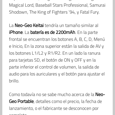
Magical Lord, Baseball Stars Professional, Samurai
Shodown, The King of Fighters ’94, y Fatal Fury.
La
Neo-Geo
Keitai
tendría un tamaño similar al
iPhone
. La
batería es de 2200mAh
. En la parte
frontal se encuentran los botones A, B, C, D, Menú
e Inicio, En la zona superior están la salida de AV y
los botones L1/L2 y R1/R2. En un lado la ranura
para tarjetas SD, el botón de ON y OFF y en la
parte inferior el control de volumen, la salida de
audio para los auriculares y el botón para ajustar el
brillo.
Como todavía no se sabe mucho acerca de la
Neo-
Geo Portable
, detalles como el precio, la fecha de
lanzamiento, o el fabricante se desconocen por