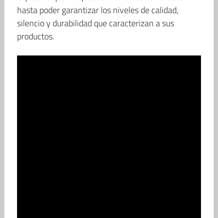
hasta poder garantizar los niveles de calidad,
silencio y durabilidad que caracterizan a sus
productos.