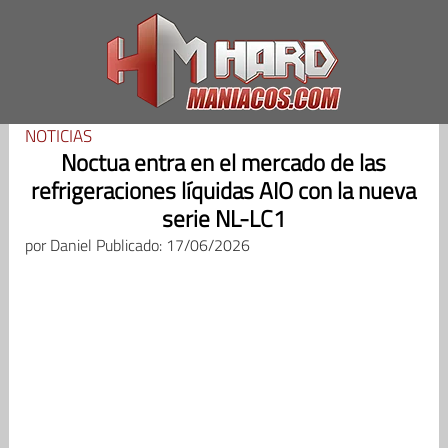
Saltar
al
contenido
NOTICIAS
Noctua entra en el mercado de las
refrigeraciones líquidas AIO con la nueva
serie NL-LC1
por
Daniel
Publicado: 17/06/2026