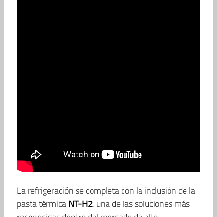
La refrigeración se completa con la inclusión de la
pasta térmica
NT-H2
, una de las soluciones más
reconocidas dentro del mercado de alto