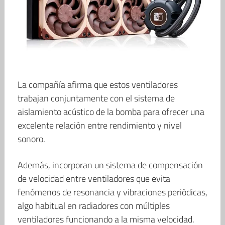
La compañía afirma que estos ventiladores
trabajan conjuntamente con el sistema de
aislamiento acústico de la bomba para ofrecer una
excelente relación entre rendimiento y nivel
sonoro.
Además, incorporan un sistema de compensación
de velocidad entre ventiladores que evita
fenómenos de resonancia y vibraciones periódicas,
algo habitual en radiadores con múltiples
ventiladores funcionando a la misma velocidad.