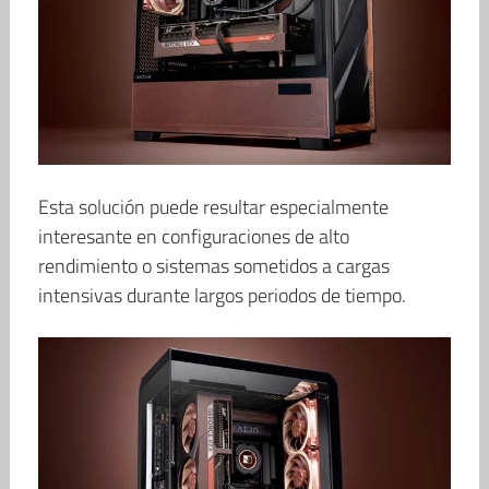
Esta solución puede resultar especialmente
interesante en configuraciones de alto
rendimiento o sistemas sometidos a cargas
intensivas durante largos periodos de tiempo.