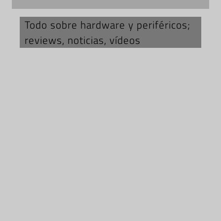
Todo sobre hardware y periféricos;
reviews, noticias, vídeos