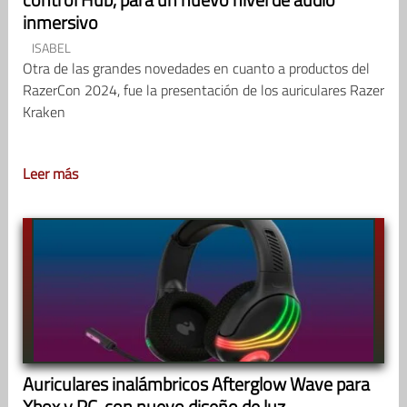
inmersivo
ISABEL
Otra de las grandes novedades en cuanto a productos del
RazerCon 2024, fue la presentación de los auriculares Razer
Kraken
Leer más
Auriculares inalámbricos Afterglow Wave para
Xbox y PC, con nuevo diseño de luz