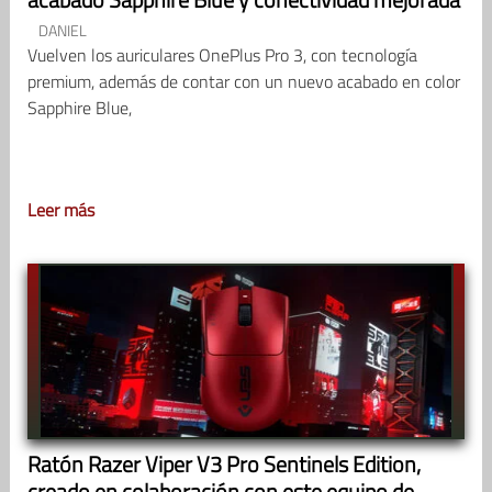
DANIEL
Vuelven los auriculares OnePlus Pro 3, con tecnología
premium, además de contar con un nuevo acabado en color
Sapphire Blue,
Leer más
Ratón Razer Viper V3 Pro Sentinels Edition,
creado en colaboración con este equipo de