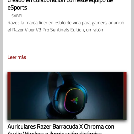
eSports
ISABEL
Razer, la marca líder en estilo de vida para gamers, anunció
el Razer Viper V3 Pro Sentinels Edition, un ratón
Leer más
Auriculares Razer Barracuda X Chroma con
Audio Wireless e iluminación dinámica