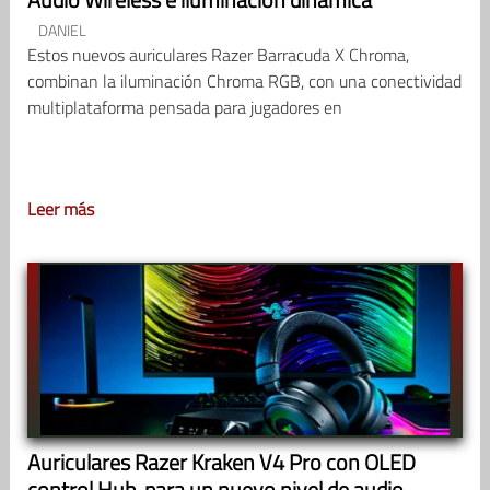
DANIEL
Estos nuevos auriculares Razer Barracuda X Chroma,
combinan la iluminación Chroma RGB, con una conectividad
multiplataforma pensada para jugadores en
Leer más
Auriculares Razer Kraken V4 Pro con OLED
control Hub, para un nuevo nivel de audio