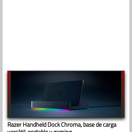
Razer Handheld Dock Chroma, base de carga
versátil, portable y gaming