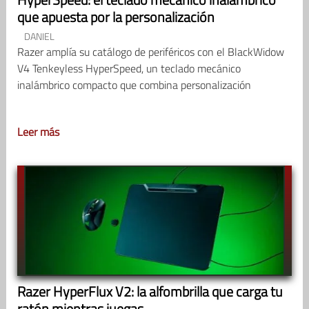
que apuesta por la personalización
DANIEL
Razer amplía su catálogo de periféricos con el BlackWidow
V4 Tenkeyless HyperSpeed, un teclado mecánico
inalámbrico compacto que combina personalización
Leer más
Razer HyperFlux V2: la alfombrilla que carga tu
ratón mientras juegas