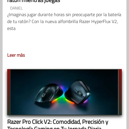
DANIEL
¿Imaginas jugar durante horas sin preocuparte por la batería
de tu ratón? Con la nueva alfombrilla Razer HyperFlux V2,
esta
Leer más
Razer Pro Click V2: Comodidad, Precisión y
Tecnología Gaming en Tu Jornada Diaria