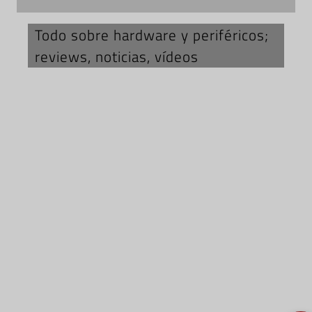
Todo sobre hardware y periféricos;
reviews, noticias, vídeos