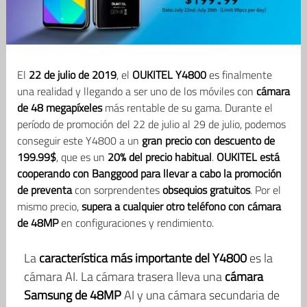
El
22 de julio de 2019
, el
OUKITEL Y4800
es finalmente
una realidad y llegando a ser uno de los móviles con
cámara
de 48 megapíxeles
más rentable de su gama. Durante el
período de promoción del 22 de julio al 29 de julio, podemos
conseguir este Y4800 a un
gran precio con descuento de
199.99$
, que es un
20% del precio habitual
.
OUKITEL está
cooperando con Banggood para llevar a cabo la promoción
de preventa
con sorprendentes
obsequios gratuitos
. Por el
mismo precio,
supera a cualquier otro teléfono con cámara
de 48MP
en configuraciones y rendimiento.
La
característica más importante del Y4800
es la
cámara AI. La cámara trasera lleva una
cámara
Samsung de 48MP
AI y una cámara secundaria de