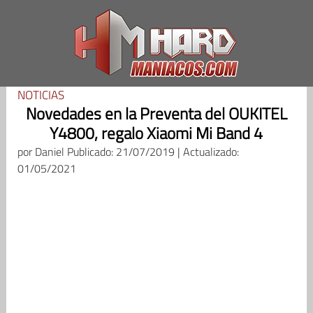
Saltar
al
contenido
NOTICIAS
Novedades en la Preventa del OUKITEL
Y4800, regalo Xiaomi Mi Band 4
por
Daniel
Publicado: 21/07/2019 | Actualizado:
01/05/2021