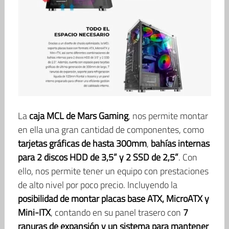
La
caja MCL de Mars Gaming
, nos permite montar
en ella una gran cantidad de componentes, como
tarjetas gráficas de hasta 300mm
,
bahías internas
para 2 discos HDD de 3,5” y 2 SSD de 2,5”
. Con
ello, nos permite tener un equipo con prestaciones
de alto nivel por poco precio. Incluyendo la
posibilidad de montar placas base ATX, MicroATX y
Mini-ITX
, contando en su panel trasero con
7
ranuras de expansión y un sistema para mantener