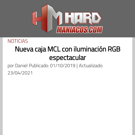
Saltar
al
contenido
NOTICIAS
Nueva caja MCL con iluminación RGB
espectacular
por
Daniel
Publicado: 01/10/2019 | Actualizado:
23/04/2021