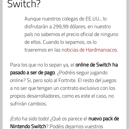
Switch?
Aunque nuestros colegas de EE.UU., lo
disfrutarán a 299,99 dólares, en nuestro
país no sabemos el precio oficial de ninguno
de ellos. Cuando lo sepamos, os lo
traeremos en las
noticias de Hardmaniacos
.
Para los que no lo sepan ya, el
online de Switch ha
pasado a ser de pago
. ¿Podréis seguir jugando
online? Si, pero solo al Fortnite. El resto del juegos
a no ser que tengan un contrato exclusivo con los
propios desarrolladores, como es este el caso, no
sufrirán cambios.
¡Esto ha sido todo! ¿Qué os parece el
nuevo pack de
Nintendo Switch
? Podéis dejarnos vuestros