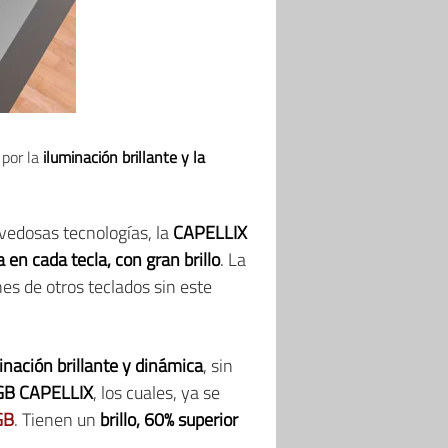
 por la
iluminación brillante y la
vedosas tecnologías, la
CAPELLIX
 en cada tecla, con gran brillo
. La
es de otros teclados sin este
inación brillante y dinámica
, sin
GB CAPELLIX
, los cuales, ya se
GB
. Tienen un
brillo, 60% superior