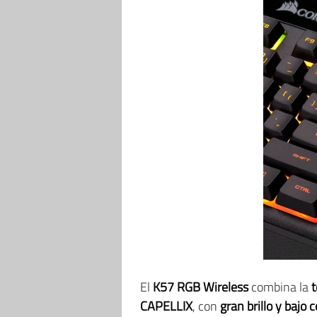
El
K57 RGB Wireless
combina la
CAPELLIX
, con
gran brillo y bajo