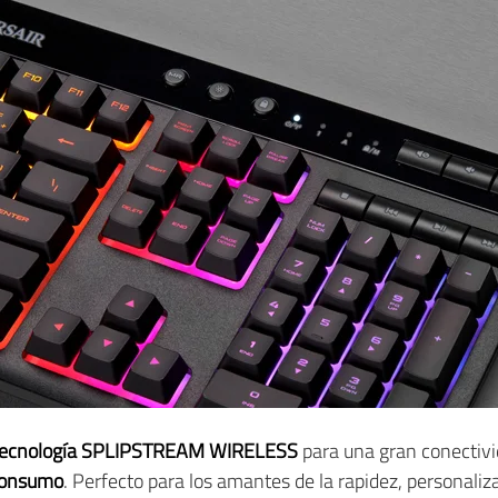
tecnología SPLIPSTREAM WIRELESS
para una gran conectivi
 consumo
. Perfecto para los amantes de la rapidez, personaliza