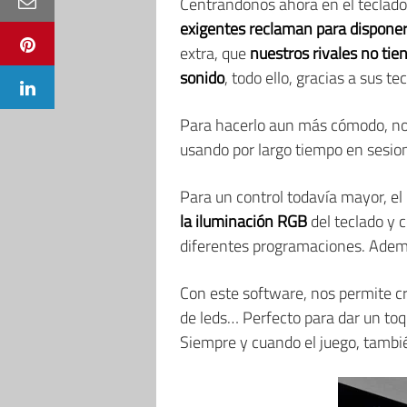
Centrándonos ahora en el teclado
exigentes reclaman para disponer 
extra, que
nuestros rivales no tie
sonido
, todo ello, gracias a sus t
Para hacerlo aun más cómodo, no
usando por largo tiempo en sesion
Para un control todavía mayor, el
la iluminación RGB
del teclado y 
diferentes programaciones. Ademá
Con este software, nos permite cr
de leds… Perfecto para dar un toqu
Siempre y cuando el juego, tambi