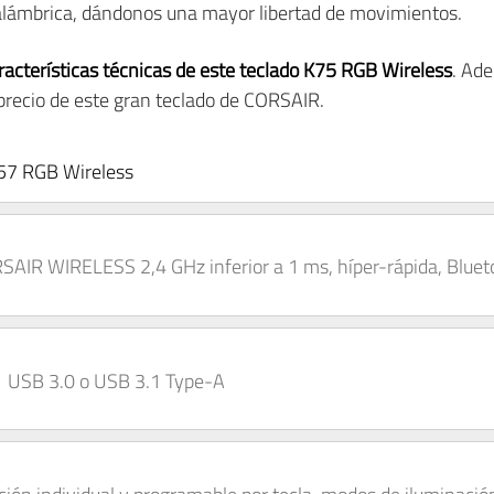
alámbrica, dándonos una mayor libertad de movimientos.
racterísticas técnicas de este teclado K75 RGB Wireless
. Ad
 precio de este gran teclado de CORSAIR.
K57 RGB Wireless
 WIRELESS 2,4 GHz inferior a 1 ms, híper-rápida, Bluet
USB 3.0 o USB 3.1 Type-A