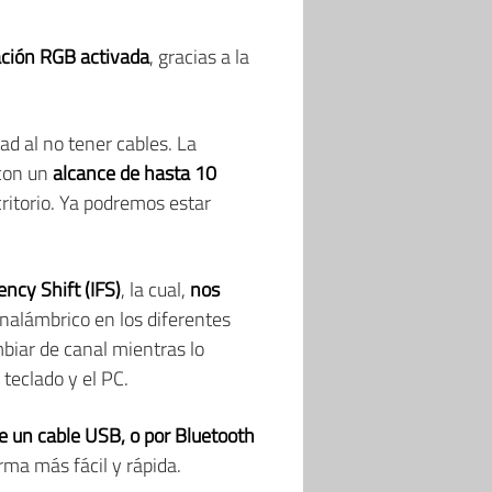
ación RGB activada
, gracias a la
ad al no tener cables. La
 con un
alcance de hasta 10
ritorio. Ya podremos estar
ency Shift (IFS)
, la cual,
nos
nalámbrico en los diferentes
biar de canal mientras lo
 teclado y el PC.
de un cable USB, o por Bluetooth
rma más fácil y rápida.