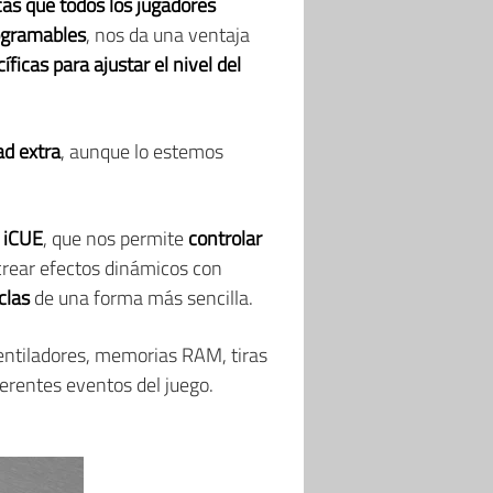
cas que todos los jugadores
ogramables
, nos da una ventaja
íficas para ajustar el nivel del
d extra
, aunque lo estemos
 iCUE
, que nos permite
controlar
crear efectos dinámicos con
clas
de una forma más sencilla.
ventiladores, memorias RAM, tiras
ferentes eventos del juego.