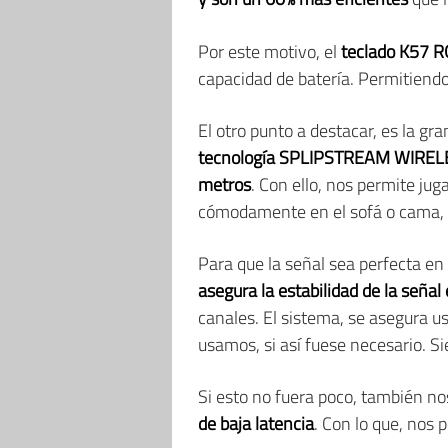
Por este motivo, el
teclado K57 R
capacidad de batería. Permitiend
El otro punto a destacar, es la gr
tecnología SPLIPSTREAM WIREL
metros
. Con ello, nos permite ju
cómodamente en el sofá o cama, s
Para que la señal sea perfecta e
asegura la estabilidad de la señ
canales. El sistema, se asegura 
usamos, si así fuese necesario. Si
Si esto no fuera poco, también n
de baja latencia
. Con lo que, nos 