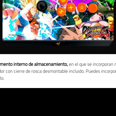
imento interno de almacenamiento,
en el que se incorporan 
dor con cierre de rosca desmontable incluido. Puedes incorp
lo.