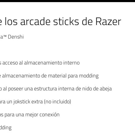
e los arcade sticks de Razer
wa™ Denshi
es acceso al almacenamiento interno
de almacenamiento de material para modding
lo al poseer una estructura interna de nido de abeja
 un jokstick extra (no incluido)
os para una mejor conexión
dding