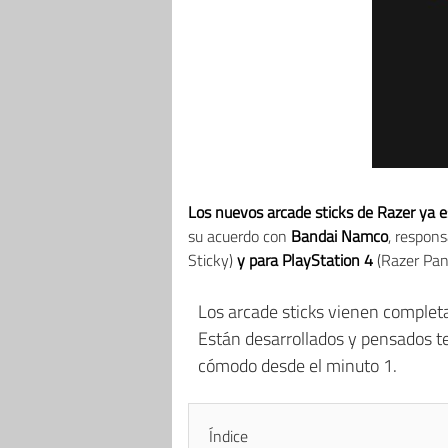
Los nuevos arcade sticks de Razer ya e
su acuerdo con
Bandai Namco
, respons
Sticky)
y para PlayStation 4
(Razer Pant
Los arcade sticks vienen completa
Están desarrollados y pensados te
cómodo desde el minuto 1.
Índice