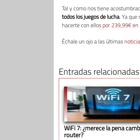
Tal y como nos tiene acostumbrad
todos los juegos de lucha
. Ya que 
hacerte con ellos
por 239,99€ en 
Échale un ojo a las últimas
notici
Entradas relacionadas
WiFi 7: ¿merece la pena cambi
router?