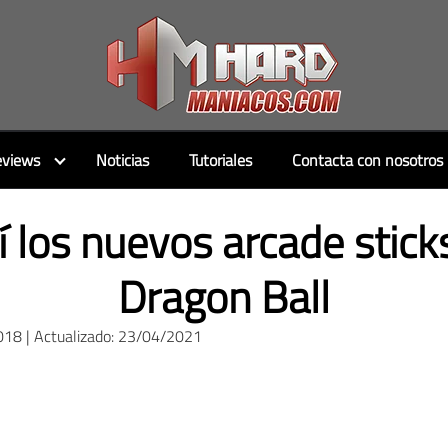
views
Noticias
Tutoriales
Contacta con nosotros
í los nuevos arcade stick
Dragon Ball
018 | Actualizado: 23/04/2021