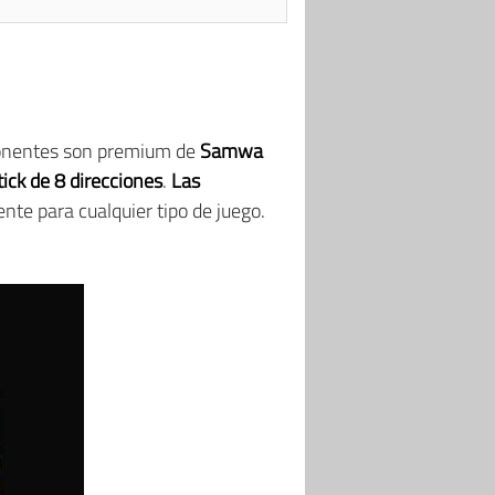
mponentes son premium de
Samwa
tick de 8 direcciones
.
Las
ente para cualquier tipo de juego.