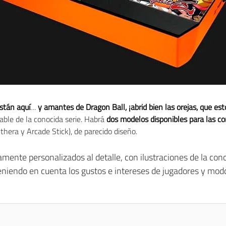
stán aquí
…
y amantes de Dragon Ball, ¡abrid bien las orejas, que est
able de la conocida serie. Habrá
dos modelos disponibles para las c
hera y Arcade Stick), de parecido diseño.
mente personalizados al detalle, con ilustraciones de la con
niendo en cuenta los gustos e intereses de jugadores y modde