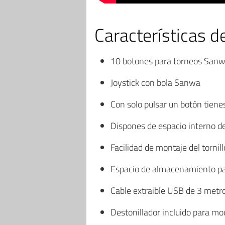
Características d
10 botones para torneos San
Joystick con bola Sanwa
Con solo pulsar un botón tien
Dispones de espacio interno 
Facilidad de montaje del tornil
Espacio de almacenamiento para
Cable extraible USB de 3 metr
Destonillador incluido para mo