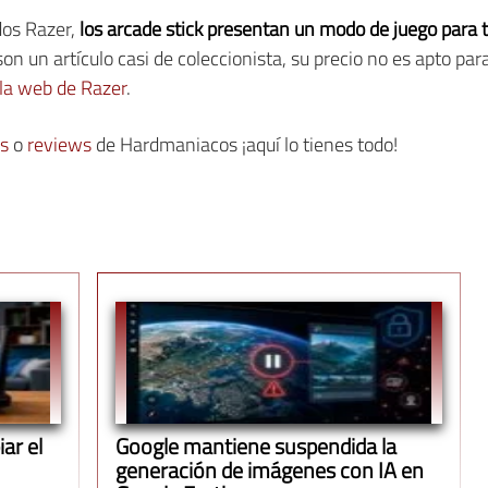
os Razer,
los arcade stick presentan un modo de juego para 
son un artículo casi de coleccionista, su precio no es apto par
la web de Razer
.
as
o
reviews
de Hardmaniacos ¡aquí lo tienes todo!
ar el
Google mantiene suspendida la
generación de imágenes con IA en