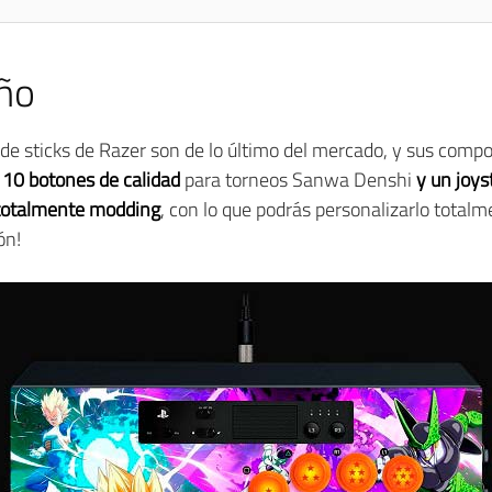
eño
ade sticks de Razer son de lo último del mercado, y sus co
 10 botones de calidad
para torneos Sanwa Denshi
y un joys
 totalmente modding
, con lo que podrás personalizarlo totalm
ón!