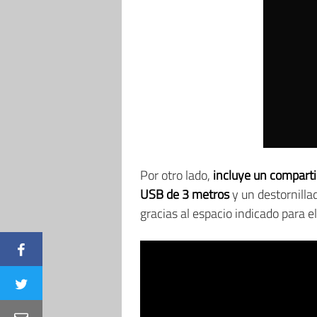
Por otro lado,
incluye un compart
USB de 3 metros
y un destornilla
gracias al espacio indicado para el