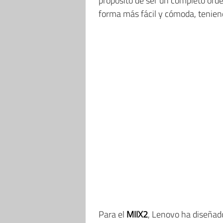
propósito de ser un completo orde
forma más fácil y cómoda, teniendo
Para el
MIIX2
, Lenovo ha diseñad