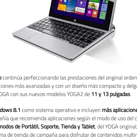
o
continúa perfeccionando las prestaciones del original orde
aciones más avanzadas y con un diseño más compacto y delga
 YOGA con sus nuevos modelos YOGA2 de
11 y 13 pulgadas
.
dows 8.1
como sistema operativo e incluyen
más aplicacion
pañía que recomienda aplicaciones según el modo de uso del 
modos de Portátil, Soporte, Tienda y Tablet
, del YOGA original
orma de tienda de campaña para disfrutar de contenidos multi