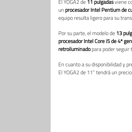
El YOGA2 de
11 pulgadas
viene co
un
procesador Intel Pentium de c
equipo resulta ligero para su tran
Por su parte, el modelo de
13 pul
procesador Intel Core i5 de 4ª ge
retroiluminado
para poder seguir 
En cuanto a su disponibilidad y p
El YOGA2 de 11” tendrá un preci