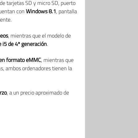
 de tarjetas SD y micro SD, puerto
cuentan con
Windows 8.1
, pantalla
ente.
leos
, mientras que el modelo de
e i5 de 4ª generación
.
en formato eMMC
, mientras que
s, ambos ordenadores tienen la
rzo
, a un precio aproximado de