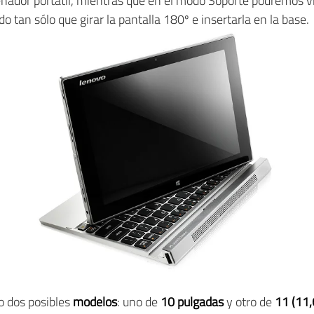
nador portátil, mientras que en el modo Soporte podremos vis
 tan sólo que girar la pantalla 180º e insertarla en la base.
o dos posibles
modelos
: uno de
10 pulgadas
y otro de
11 (11,