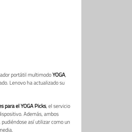
nador portátil multimodo
YOGA
,
do. Lenovo ha actualizado su
es para el YOGA Picks
, el servicio
dispositivo. Además, ambos
, pudiéndose así utilizar como un
media.