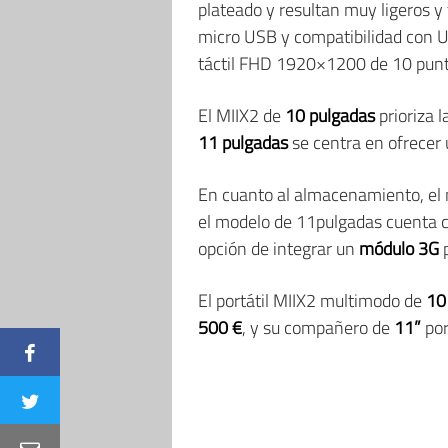
plateado y resultan muy ligeros y
micro USB y compatibilidad con 
táctil FHD 1920×1200 de 10 punt
El MIIX2 de
10 pulgadas
prioriza l
11 pulgadas
se centra en ofrecer
En cuanto al almacenamiento, el
el modelo de 11pulgadas cuenta 
opción de integrar un
módulo 3G
p
El portátil MIIX2 multimodo de
10
500 €
, y su compañero de
11”
por