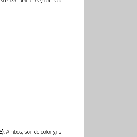
ualizar películas y fotos de
6)
. Ambos, son de color gris