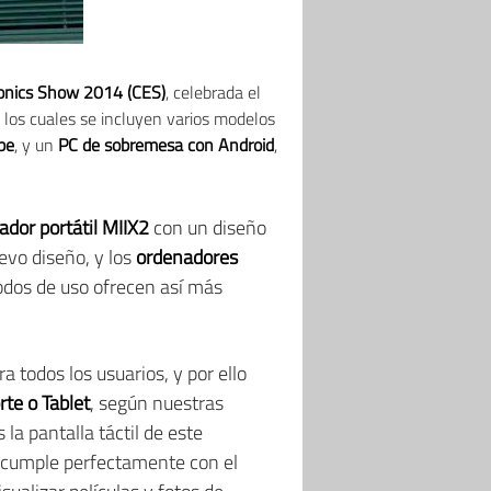
ronics Show 2014 (CES)
, celebrada el
 los cuales se incluyen varios modelos
be
, y un
PC de sobremesa con Android
,
ador portátil MIIX2
con un diseño
evo diseño, y los
ordenadores
odos de uso ofrecen así más
 todos los usuarios, y por ello
rte o Tablet
, según nuestras
la pantalla táctil de este
il cumple perfectamente con el