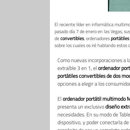
El reciente líder en informática multim
pasado día 7 de enero en las Vegas, sus
de
convertibles
, ordenadores
portátile
sobre los cuales os iré hablando estos d
Como nuevas incorporaciones a l
extraíble 3 en 1, el
ordenador port
portátiles convertibles de dos m
opciones a elegir a los consumido
El
ordenador portátil multimodo 
presenta un exclusivo
diseño extr
necesidades. En su modo de Tablet,
dispositivo, y poder conectarla d