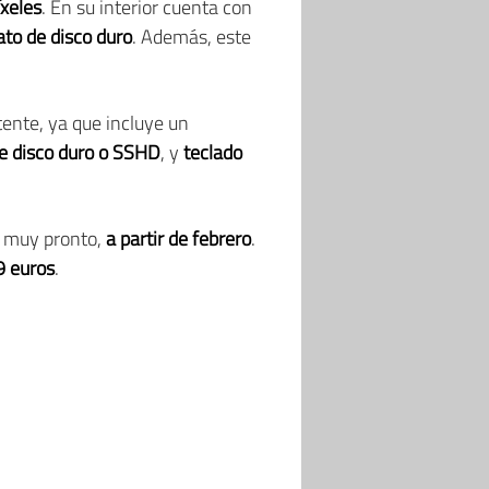
xeles
. En su interior cuenta con
to de disco duro
. Además, este
tente, ya que incluye un
e disco duro o SSHD
, y
teclado
muy pronto,
a partir de febrero
.
 euros
.