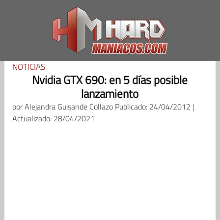
Saltar
al
contenido
NOTICIAS
Nvidia GTX 690: en 5 días posible
lanzamiento
por
Alejandra Guisande Collazo
Publicado: 24/04/2012 |
Actualizado: 28/04/2021