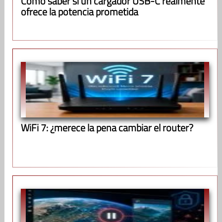
Cómo saber si un cargador USB-C realmente
ofrece la potencia prometida
WiFi 7: ¿merece la pena cambiar el router?