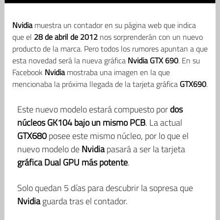
Nvidia
muestra un contador en su página web que indica
que el
28 de abril de 2012
nos sorprenderán con un nuevo
producto de la marca. Pero todos los rumores apuntan a que
esta novedad será la nueva gráfica
Nvidia GTX 690
. En su
Facebook
Nvidia
mostraba una imagen en la que
mencionaba la próxima llegada de la tarjeta gráfica
GTX690
.
Este nuevo modelo estará compuesto por
dos
núcleos GK104 bajo un mismo PCB
. La actual
GTX680
posee este mismo núcleo, por lo que el
nuevo modelo de
Nvidia
pasará a ser la tarjeta
gráfica Dual GPU más
potente
.
Solo quedan 5 días para descubrir la sopresa que
Nvidia
guarda tras el contador.