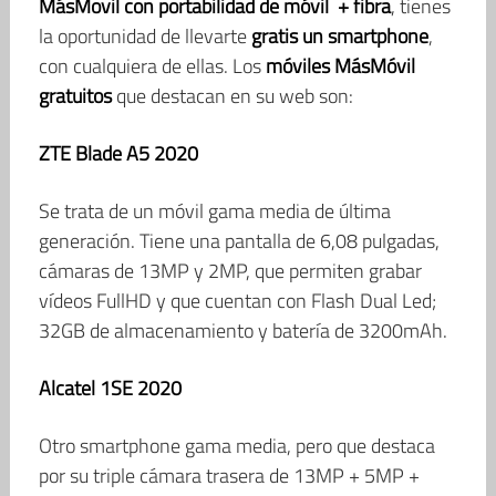
MásMovil con portabilidad de móvil + fibra
, tienes
la oportunidad de llevarte
gratis un smartphone
,
con cualquiera de ellas. Los
móviles MásMóvil
gratuitos
que destacan en su web son:
ZTE Blade A5 2020
Se trata de un móvil gama media de última
generación. Tiene una pantalla de 6,08 pulgadas,
cámaras de 13MP y 2MP, que permiten grabar
vídeos FullHD y que cuentan con Flash Dual Led;
32GB de almacenamiento y batería de 3200mAh.
Alcatel 1SE 2020
Otro smartphone gama media, pero que destaca
por su triple cámara trasera de 13MP + 5MP +