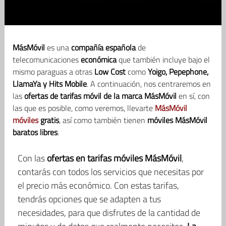
MásMóvil
es una
compañía española
de
telecomunicaciones
económica
que también incluye bajo el
mismo paraguas a otras
Low Cost
como
Yoigo, Pepephone,
LlamaYa y Hits Mobile
. A continuación, nos centraremos en
las
ofertas de tarifas móvil de la marca MásMóvil
en sí, con
las que es posible, como veremos, llevarte
MásMóvil
móviles
gratis
, así como también tienen
móviles MásMóvil
baratos libres
.
Con las
ofertas en tarifas móviles MásMóvil
,
contarás con todos los servicios que necesitas por
el precio más económico. Con estas tarifas,
tendrás opciones que se adapten a tus
necesidades, para que disfrutes de la cantidad de