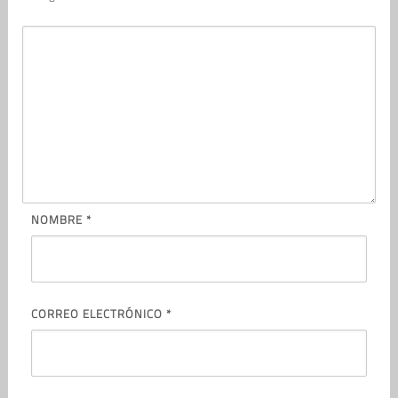
NOMBRE
*
CORREO ELECTRÓNICO
*