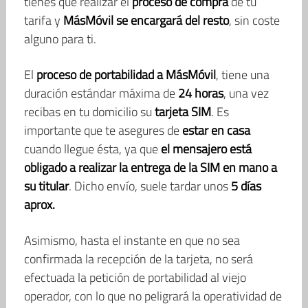
tienes que realizar el
proceso de compra
de tu
tarifa y
MásMóvil se encargará del resto
, sin coste
alguno para ti.
El
proceso de portabilidad a MásMóvil
, tiene una
duración estándar máxima de
24 horas
, una vez
recibas en tu domicilio su
tarjeta SIM
. Es
importante que te asegures de
estar en casa
cuando llegue ésta, ya que
el mensajero está
obligado a realizar la entrega de la SIM en mano a
su titular
. Dicho envío, suele tardar unos
5 días
aprox.
Asimismo, hasta el instante en que no sea
confirmada la recepción de la tarjeta, no será
efectuada la petición de portabilidad al viejo
operador, con lo que no peligrará la operatividad de