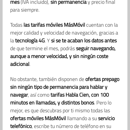
mes
(IVA incluido),
sin permanencia
y precio final
para siempre.
Todas
las tarifas móviles MásMóvil
cuentan con la
mejor calidad y velocidad de navegación, gracias a
la
tecnología 4G
. Y
si se te acaban los datos antes
de que termine el mes, podrás
seguir navegando,
aunque a menor velocidad, y sin ningún coste
adicional
.
No obstante, también disponen de
ofertas prepago
sin ningún tipo de permanencia para hablar y
navegar
, así como
tarifas Habla Cien, con 100
minutos en llamadas, y distintos bonos
. Pero lo
mejor, es que descubras por ti mismo todas las
ofertas móviles MásMóvil
llamando a su
servicio
telefónico
, escribe tu número de teléfono en su