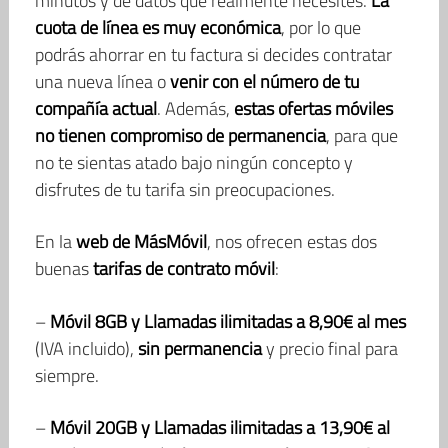
minutos y de datos que realmente necesites.
La
cuota de línea es muy económica
, por lo que
podrás ahorrar en tu factura si decides contratar
una nueva línea o
venir con el número de tu
compañía actual
. Además,
estas ofertas móviles
no tienen compromiso de permanencia
, para que
no te sientas atado bajo ningún concepto y
disfrutes de tu tarifa sin preocupaciones.
En la
web de MásMóvil
, nos ofrecen estas dos
buenas
tarifas de contrato móvil
:
–
Móvil 8GB y Llamadas ilimitadas a 8,90€ al mes
(IVA incluido),
sin permanencia
y precio final para
siempre.
–
Móvil 20GB y Llamadas ilimitadas a 13,90€ al