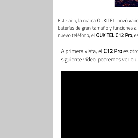
Este año, la marca OUKITEL lanzó vari
baterías de gran tamaño y funciones a
nuevo teléfono, el
OUKITEL C12 Pro
, 
A primera vista, el
C12 Pro
es otr
siguiente vídeo, podremos verlo u