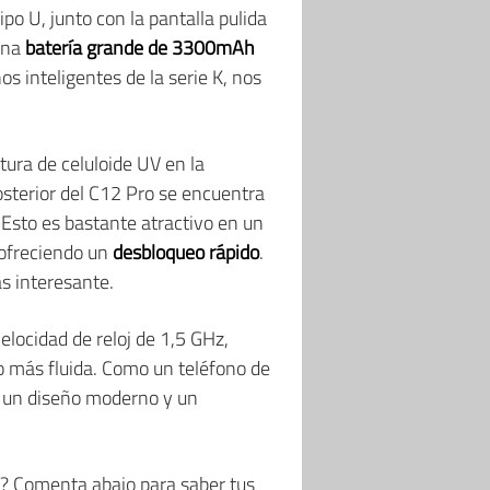
po U, junto con la pantalla pulida
una
batería grande de 3300mAh
s inteligentes de la serie K, nos
tura de celuloide UV en la
posterior del C12 Pro se encuentra
Esto es bastante atractivo en un
, ofreciendo un
desbloqueo rápido
.
s interesante.
elocidad de reloj de 1,5 GHz,
o más fluida. Como un teléfono de
e, un diseño moderno y un
á? Comenta abajo para saber tus