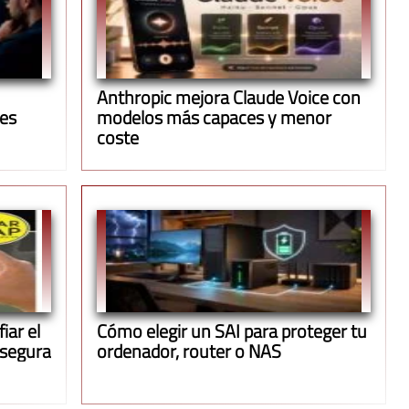
Anthropic mejora Claude Voice con
ues
modelos más capaces y menor
coste
iar el
Cómo elegir un SAI para proteger tu
 segura
ordenador, router o NAS