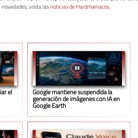
s novedades, visita las
noticias de Hardmaniacos
.
ar el
Google mantiene suspendida la
generación de imágenes con IA en
Google Earth