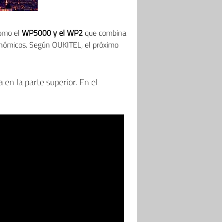
como el
WP5000 y el WP2
que combina
onómicos. Según OUKITEL, el próximo
en la parte superior. En el