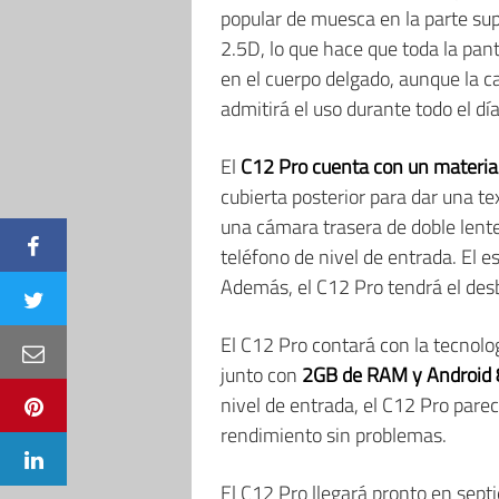
popular de muesca en la parte supe
2.5D, lo que hace que toda la pan
en el cuerpo delgado, aunque la ca
admitirá el uso durante todo el día
El
C12 Pro cuenta con un material
cubierta posterior para dar una te
una cámara trasera de doble lent
teléfono de nivel de entrada. El e
Además, el C12 Pro tendrá el de
El C12 Pro contará con la tecnolo
junto con
2GB de RAM y Android 
nivel de entrada, el C12 Pro pare
rendimiento sin problemas.
El C12 Pro llegará pronto en sep