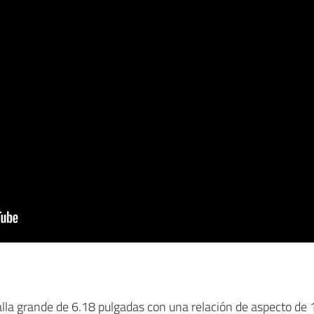
lla grande de 6.18 pulgadas con una relación de aspecto de 1