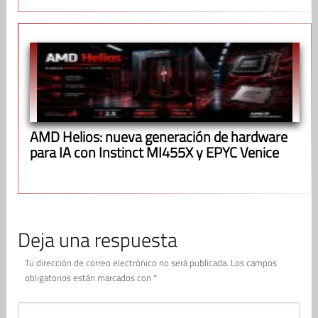
AMD Helios: nueva generación de hardware
para IA con Instinct MI455X y EPYC Venice
Deja una respuesta
Tu dirección de correo electrónico no será publicada.
Los campos
obligatorios están marcados con
*