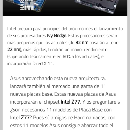
Intel prepara para principios del próximo mes el lanzamiento
de sus procesadores
Ivy
Bridge
. Estos procesadores serán
más pequeños que los actuales (de
32
nm
pasarán a tener
22 nm
), más rápidos, tendrán un mayor rendimiento
(superando teóricamente en 60% a los actuales), e
incorporarán DirectX 11.
Asus aprovechando esta nueva arquitectura,
lanzará también al mercado una gama de 11
nuevas placas base. Estas nuevas placas de Asus
incorporarán el chipset
Intel
Z77
. Y os preguntareis
¿Son necesarios 11 modelos de Placa Base con
Intel
Z77
? Pues sí, amigos de Hardmaniacos, con
estos 11 modelos Asus consigue abarcar todo el