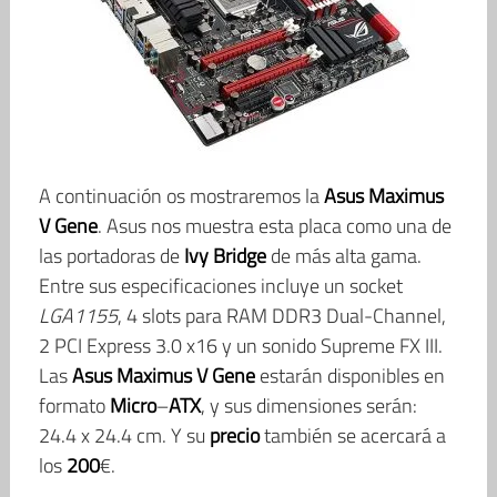
A continuación os mostraremos la
Asus
Maximus
V
Gene
. Asus nos muestra esta placa como una de
las portadoras de
Ivy
Bridge
de más alta gama.
Entre sus especificaciones incluye un socket
LGA1155
, 4 slots para RAM DDR3 Dual-Channel,
2 PCI Express 3.0 x16 y un sonido Supreme FX III.
Las
Asus
Maximus
V
Gene
estarán disponibles en
formato
Micro
–
ATX
, y sus dimensiones serán:
24.4 x 24.4 cm. Y su
precio
también se acercará a
los
200
€.