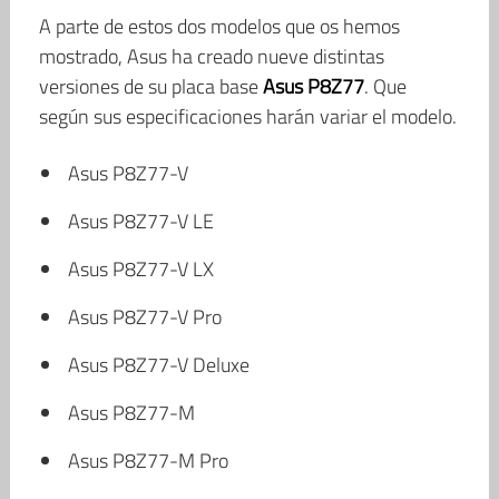
A parte de estos dos modelos que os hemos
mostrado, Asus ha creado nueve distintas
versiones de su placa base
Asus
P8Z77
. Que
según sus especificaciones harán variar el modelo.
Asus P8Z77-V
Asus P8Z77-V LE
Asus P8Z77-V LX
Asus P8Z77-V Pro
Asus P8Z77-V Deluxe
Asus P8Z77-M
Asus P8Z77-M Pro