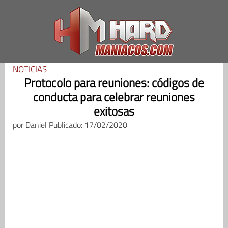
Saltar
al
contenido
NOTICIAS
Protocolo para reuniones: códigos de
conducta para celebrar reuniones
exitosas
por
Daniel
Publicado: 17/02/2020