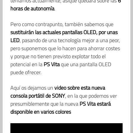
teníamos actualmente, asique quedará sobre las
6
horas de autonomía
.
Pero como contrapunto, también sabemos que
sustituirán las actuales pantallas OLED, por unas
LED
, pasando de una tecnología mejor a una peor,
pero suponemos que lo hacen para ahorrar costes
y porque no tienen previsto explotar todo el
potencial en la
PS Vita
que una pantalla OLED
puede ofrecer.
Aquí os dejamos un
video sobre esta nueva
consola portátil de SONY
, en la que podemos ver
presumiblemente que la nueva
PS Vita estará
disponible en varios colores