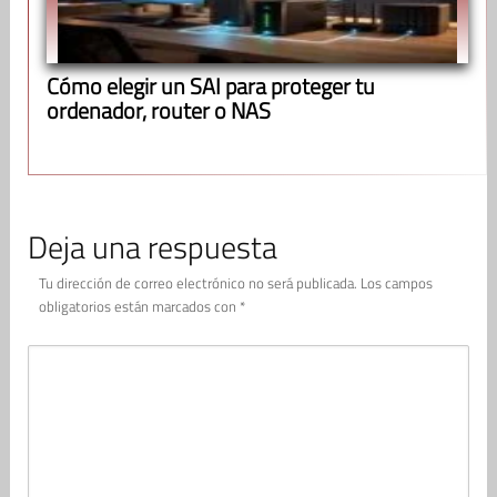
Cómo elegir un SAI para proteger tu
ordenador, router o NAS
Deja una respuesta
Tu dirección de correo electrónico no será publicada.
Los campos
obligatorios están marcados con
*