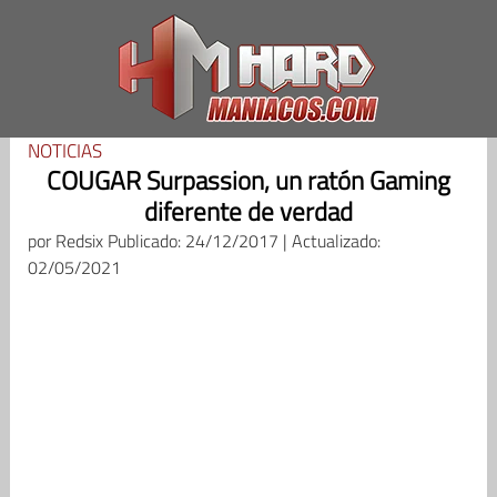
Saltar
al
contenido
NOTICIAS
COUGAR Surpassion, un ratón Gaming
diferente de verdad
por
Redsix
Publicado: 24/12/2017 | Actualizado:
02/05/2021