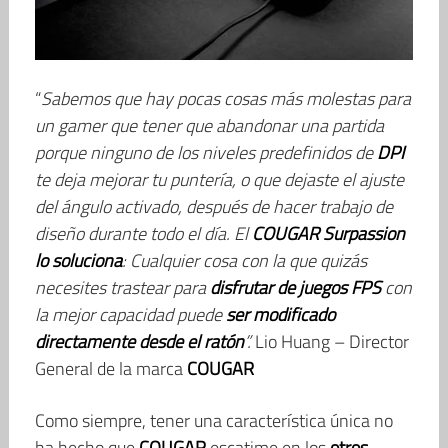
“
Sabemos que hay pocas cosas más molestas para
un gamer que tener que abandonar una partida
porque ninguno de los niveles predefinidos de
DPI
te deja mejorar tu puntería, o que dejaste el ajuste
del ángulo activado, después de hacer trabajo de
diseño durante todo el día. El
COUGAR
Surpassion
lo soluciona
: Cualquier cosa con la que quizás
necesites trastear para
disfrutar de juegos FPS
con
la mejor capacidad puede
ser modificado
directamente desde el ratón
”.
Lio Huang – Director
General de la marca
COUGAR
Como siempre, tener una característica única no
ha hecho que
COUGAR
escatime en los
otros