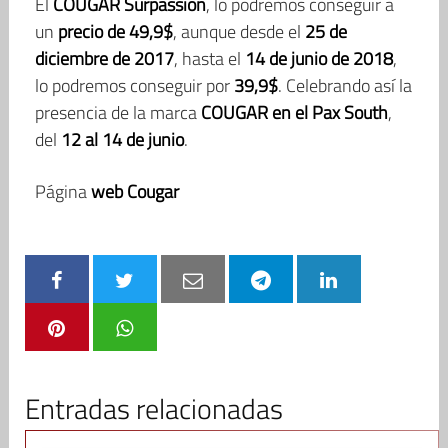
El
COUGAR Surpassion
, lo podremos conseguir a
un
precio de 49,9$
, aunque desde el
25 de
diciembre de 2017
, hasta el
14 de junio de 2018
,
lo podremos conseguir por
39,9$
. Celebrando así la
presencia de la marca
COUGAR en el Pax South
,
del
12 al 14 de junio
.
Página
web Cougar
Entradas relacionadas