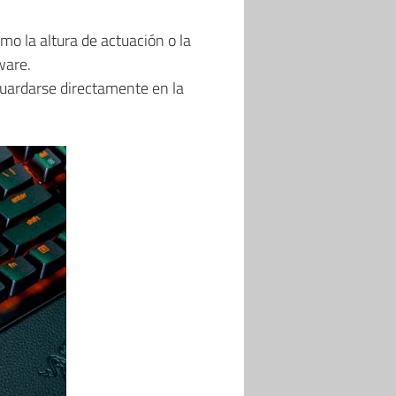
o la altura de actuación o la
ware.
guardarse directamente en la