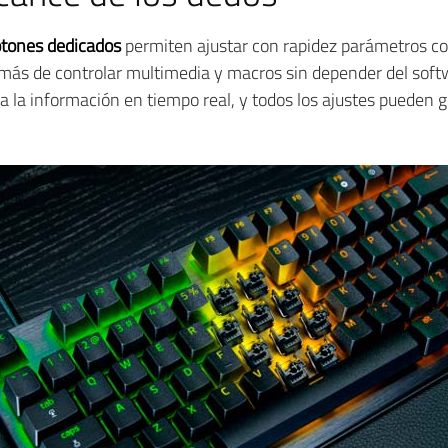
tones dedicados
permiten ajustar con rapidez parámetros com
además de controlar multimedia y macros sin depender del soft
 la información en tiempo real, y todos los ajustes pueden 