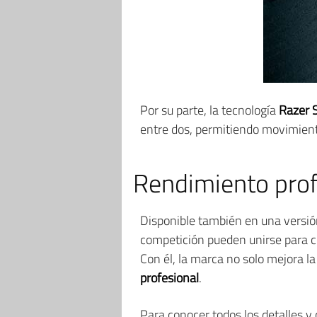
Por su parte, la tecnología
Razer 
entre dos, permitiendo movimiento
Rendimiento prof
Disponible también en una versi
competición pueden unirse para c
Con él, la marca no solo mejora la
profesional
.
Para conocer todos los detalles y