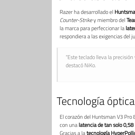
Razer ha desarrollado el
Huntsma
Counter-Strike
y miembro del
Tea
la marca para perfeccionar la
late
respondiera a las exigencias del j
“Este teclado lleva la precisión
destacó NiKo.
Tecnología óptica
El corazón del Huntsman V3 Pro 
con una
latencia de tan solo 0,58
Gracias a la
tecnología HyperPolli