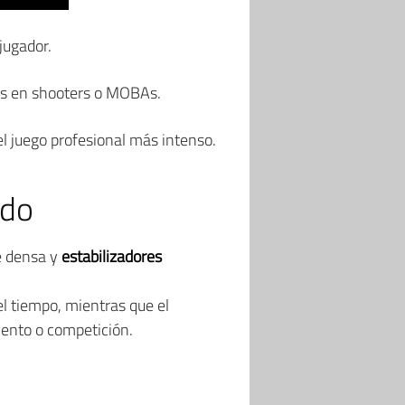
jugador.
os en shooters o MOBAs.
el juego profesional más intenso.
ado
e densa y
estabilizadores
l tiempo, mientras que el
ento o competición.