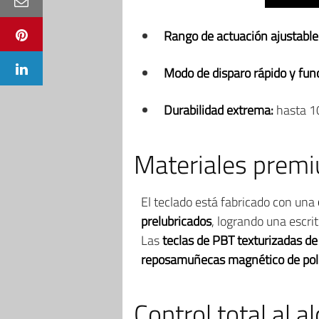
Rango de actuación ajustable
Modo de disparo rápido y fun
Durabilidad extrema:
hasta 10
Materiales premi
El teclado está fabricado con una
prelubricados
, logrando una escrit
Las
teclas de PBT texturizadas de
reposamuñecas magnético de poli
Control total al 