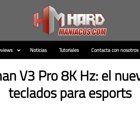
views
Noticias
Tutoriales
Contacta con nosotros
n V3 Pro 8K Hz: el nue
teclados para esports