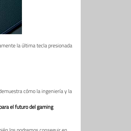
camente la última tecla presionada
emuestra cómo la ingeniería y la
ara el futuro del gaming
bién los podremos conseguir en