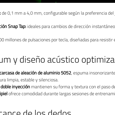
:
de 0,1 mm a 4,0 mm, configurable según la preferencia del 
ción Snap Tap:
ideales para cambios de dirección instantáne
0 millones de pulsaciones por tecla, diseñadas para resistir 
um y diseño acústico optimiz
carcasa de aleación de aluminio 5052
, espuma insonorizant
ura limpia, estable y silenciosa.
 doble inyección
mantienen su forma y textura con el paso de
piel
ofrece comodidad durante largas sesiones de entrenami
alcance de los dedos