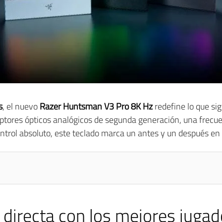
s
, el nuevo
Razer Huntsman V3 Pro 8K Hz
redefine lo que sig
uptores ópticos analógicos de segunda generación, una frecu
ontrol absoluto, este teclado marca un antes y un después en
 directa con los mejores juga