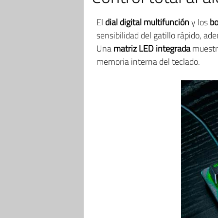
El
dial digital multifunción
y los
bo
sensibilidad del gatillo rápido, 
Una
matriz LED integrada
muestra
memoria interna del teclado.