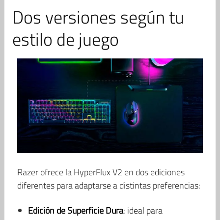
Dos versiones según tu
estilo de juego
Razer ofrece la HyperFlux V2 en dos ediciones
diferentes para adaptarse a distintas preferencias:
Edición de Superficie Dura
: ideal para