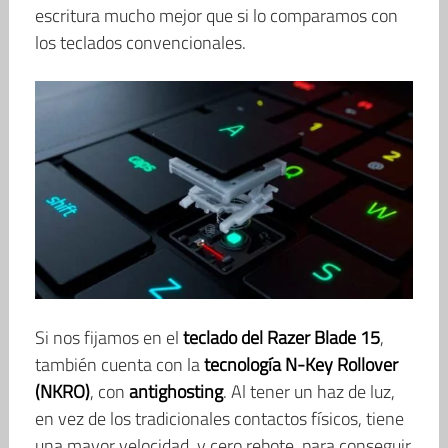
escritura mucho mejor que si lo comparamos con
los teclados convencionales.
Si nos fijamos en el
teclado del Razer Blade 15
,
también cuenta con la
tecnología N-Key Rollover
(NKRO)
, con
antighosting
. Al tener un haz de luz,
en vez de los tradicionales contactos físicos, tiene
una mayor velocidad, y cero rebote, para conseguir