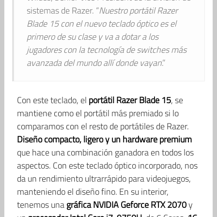
sistemas de Razer. “
Nuestro portátil Razer
Blade 15 con el nuevo teclado óptico es el
primero de su clase y va a dotar a los
jugadores con la tecnología de switches más
avanzada del mundo allí donde vayan
.”
Con este teclado, el
portátil Razer Blade 15
, se
mantiene como el portátil más premiado si lo
comparamos con el resto de portátiles de Razer.
Diseño compacto, ligero y un hardware premium
que hace una combinación ganadora en todos los
aspectos. Con este teclado óptico incorporado, nos
da un rendimiento ultrarrápido para videojuegos,
manteniendo el diseño fino. En su interior,
tenemos una
gráfica NVIDIA Geforce RTX 2070
y