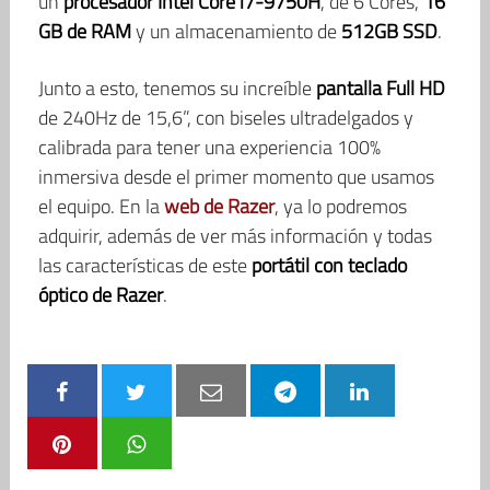
un
procesador Intel Core i7-9750H
, de 6 Cores,
16
GB de RAM
y un almacenamiento de
512GB SSD
.
Junto a esto, tenemos su increíble
pantalla Full HD
de 240Hz de 15,6”, con biseles ultradelgados y
calibrada para tener una experiencia 100%
inmersiva desde el primer momento que usamos
el equipo. En la
web de Razer
, ya lo podremos
adquirir, además de ver más información y todas
las características de este
portátil con teclado
óptico de Razer
.