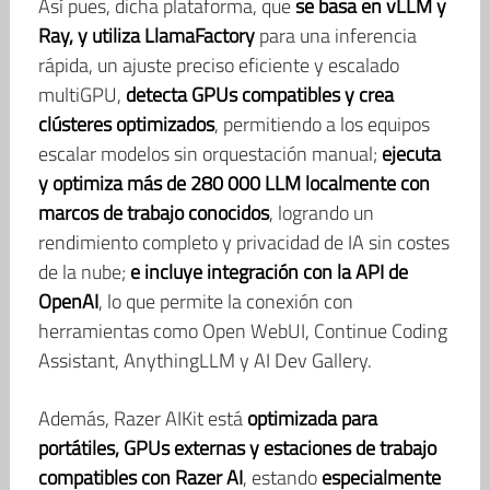
Así pues, dicha plataforma, que
se basa en vLLM y
Ray, y utiliza LlamaFactory
para una inferencia
rápida, un ajuste preciso eficiente y escalado
multiGPU,
detecta GPUs compatibles y crea
clústeres optimizados
, permitiendo a los equipos
escalar modelos sin orquestación manual;
ejecuta
y optimiza más de 280 000 LLM localmente con
marcos de trabajo conocidos
, logrando un
rendimiento completo y privacidad de IA sin costes
de la nube;
e incluye integración con la API de
OpenAI
, lo que permite la conexión con
herramientas como Open WebUI, Continue Coding
Assistant, AnythingLLM y AI Dev Gallery.
Además, Razer AIKit está
optimizada para
portátiles, GPUs externas y estaciones de trabajo
compatibles con Razer AI
, estando
especialmente