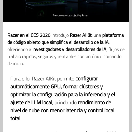
Razer en el CES 2026
introdujo
Razer AIKit
, una
plataforma
de código abierto que simplifica el desarrollo de la IA
,
ofreciendo a
investigadores y desarrolladores de IA
, flujos de
trabajo rápidos, seguros y rentables con un único comando
de inicio.
Para ello, Razer AIKit permite
configurar
automáticamente GPU, formar clústeres y
optimizar la configuración para la inferencia y el
ajuste de LLM local
, brindando
rendimiento de
nivel de nube con menor latencia y control local
total
.