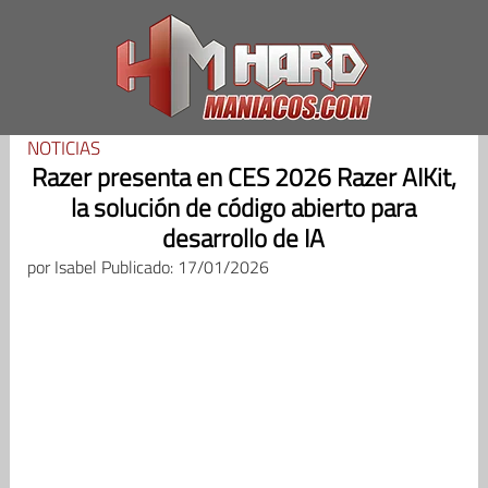
Saltar
al
contenido
NOTICIAS
Razer presenta en CES 2026 Razer AIKit,
la solución de código abierto para
desarrollo de IA
por
Isabel
Publicado: 17/01/2026