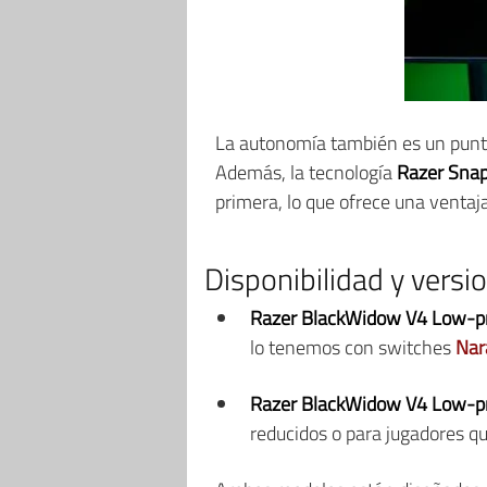
La autonomía también es un punt
Además, la tecnología
Razer Snap
primera, lo que ofrece una ventaja
Disponibilidad y versi
Razer BlackWidow V4 Low-pr
lo tenemos con switches
Nar
Razer BlackWidow V4 Low-pr
reducidos o para jugadores q