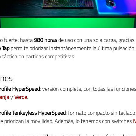
o fuerte: hasta
980 horas
de uso con una sola carga, gracias
 Tap
permite priorizar instantáneamente la última pulsación en
 táctica en partidas competitivas.
ones
ofile HyperSpeed
: versión completa, con todas las funcione
anja
y
Verde
.
ofile Tenkeyless HyperSpeed
: formato compacto sin teclado
ue priorizan la movilidad. Además, lo tenemos con switches
N