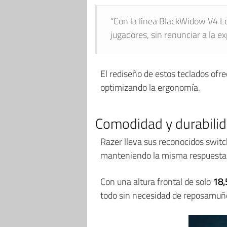
“Con la línea BlackWidow V4 L
jugadores, sin renunciar a la e
El rediseño de estos teclados ofr
optimizando la ergonomía.
Comodidad y durabili
Razer lleva sus reconocidos switch
manteniendo la misma respuesta tá
Con una altura frontal de solo
18
todo sin necesidad de reposamuñ