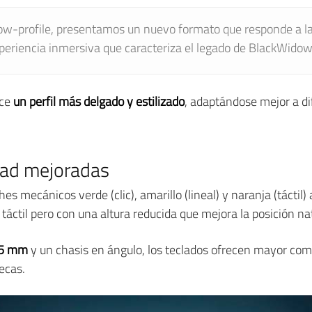
ow-profile, presentamos un nuevo formato que responde a la
xperiencia inmersiva que caracteriza el legado de BlackWidow
ece
un perfil más delgado y estilizado
, adaptándose mejor a di
dad mejoradas
es mecánicos verde (clic), amarillo (lineal) y naranja (táctil)
ctil pero con una altura reducida que mejora la posición na
,5 mm
y un chasis en ángulo, los teclados ofrecen mayor com
ecas.