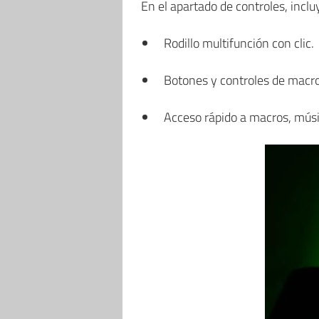
En el apartado de controles, inclu
Rodillo multifunción con clic.
Botones y controles de macro
Acceso rápido a macros, músic