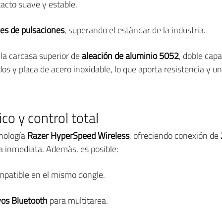
tacto suave y estable.
es de pulsaciones
, superando el estándar de la industria.
la carcasa superior de
aleación de aluminio 5052
, doble cap
dos y placa de acero inoxidable, lo que aporta resistencia y u
o y control total
nología
Razer HyperSpeed Wireless
, ofreciendo conexión de
 inmediata. Además, es posible:
mpatible en el mismo dongle.
ivos Bluetooth
para multitarea.