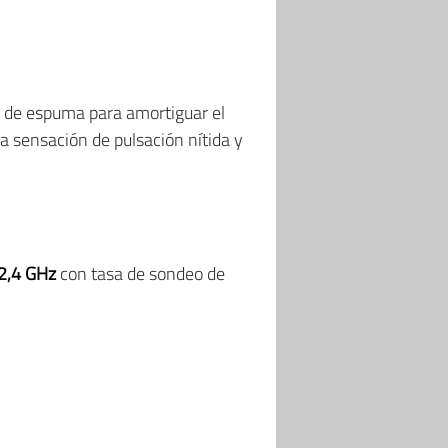
a de espuma para amortiguar el
na sensación de pulsación nítida y
2,4 GHz
con tasa de sondeo de