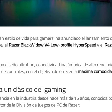
en estilo de vida para gamers, ha anunciado el lanzamiento 
ha
: el
Razer BlackWidow V4 Low-profile HyperSpeed
y el
Raz
 diseño ultrafino, conectividad inalámbrica de alto rendim
 de controles, con el objetivo de ofrecer la
máxima comodidad 
 un clásico del gaming
ncia en la industria desde hace más de 15 años, conocida por
tor de la División de Juegos de PC de Razer: