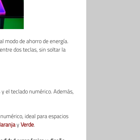
 al modo de ahorro de energía.
tre dos teclas, sin soltar la
s y el teclado numérico. Además,
 numérico, ideal para espacios
aranja
y
Verde
.