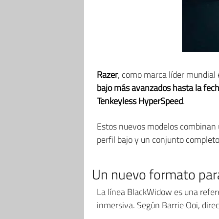
Razer
, como marca líder mundial 
bajo más avanzados hasta la fec
Tenkeyless HyperSpeed
.
Estos nuevos modelos combinan un
perfil bajo y un conjunto completo
Un nuevo formato para
La línea BlackWidow es una refere
inmersiva. Según Barrie Ooi, direc