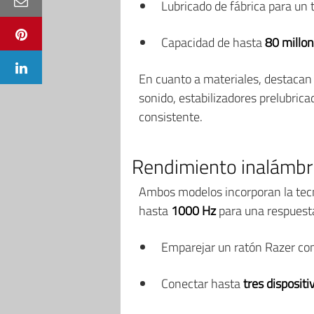
Lubricado de fábrica para un 
Capacidad de hasta
80 millon
En cuanto a materiales, destacan 
sonido, estabilizadores prelubrica
consistente.
Rendimiento inalámbric
Ambos modelos incorporan la tec
hasta
1000 Hz
para una respuesta
Emparejar un ratón Razer co
Conectar hasta
tres disposit