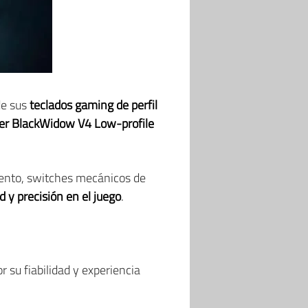
de sus
teclados gaming de perfil
er BlackWidow V4 Low-profile
iento, switches mecánicos de
y precisión en el juego
.
 su fiabilidad y experiencia