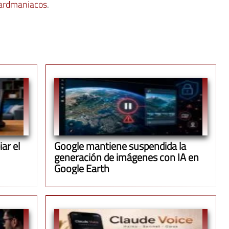
ardmaniacos
.
ar el
Google mantiene suspendida la
generación de imágenes con IA en
Google Earth