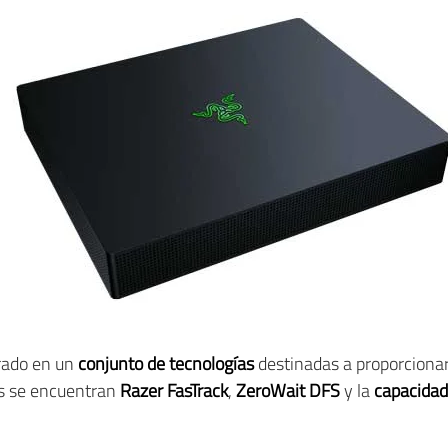
trado en un
conjunto de tecnologías
destinadas a proporcionar
las se encuentran
Razer FasTrack
,
ZeroWait DFS
y la
capacidad