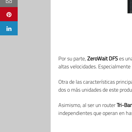
Por su parte,
ZeroWait DFS
es una
altas velocidades. Especialmente
Otra de las características princi
dos o más unidades de este produc
Asimismo, al ser un router
Tri-Ba
independientes que operan en h