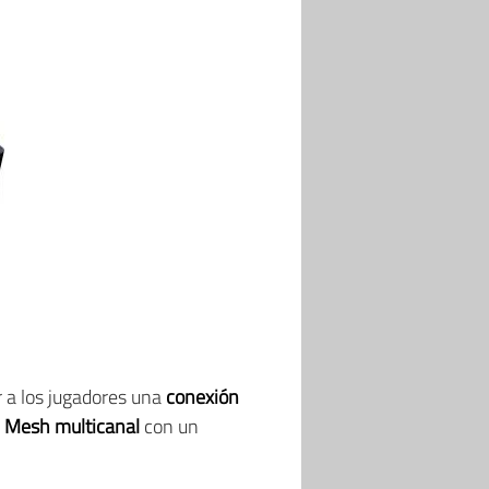
 a los jugadores una
conexión
 Mesh multicanal
con un