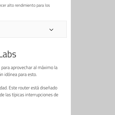
ecer alto rendimiento para los
 Labs
rte para aprovechar al máximo la
ón idónea para esto.
idad. Este router está diseñado
e las típicas interrupciones de