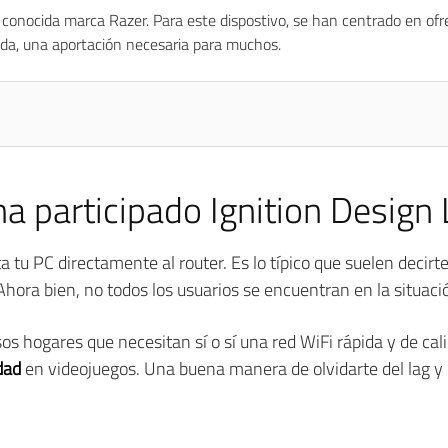
 conocida marca Razer. Para este dispostivo, se han centrado en ofr
duda, una aportación necesaria para muchos.
ha participado Ignition Design
cta tu PC directamente al router. Es lo típico que suelen deci
 Ahora bien, no todos los usuarios se encuentran en la situaci
os hogares que necesitan sí o sí una red WiFi rápida y de cal
dad
en videojuegos. Una buena manera de olvidarte del lag y d