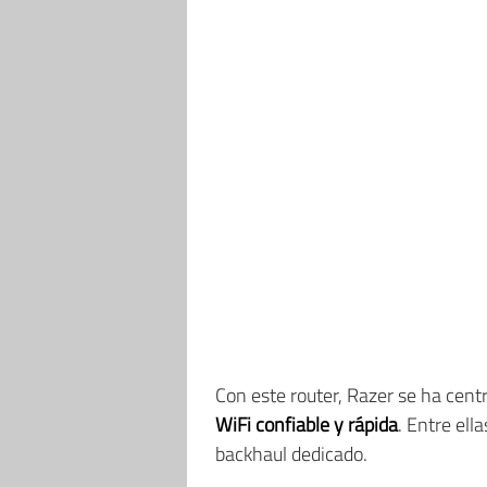
Con este router, Razer se ha cen
WiFi confiable y rápida
. Entre el
backhaul dedicado.