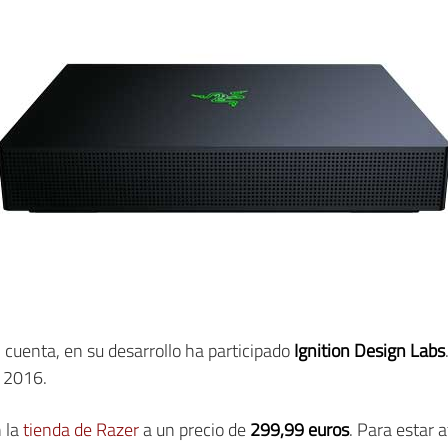
cuenta, en su desarrollo ha participado
Ignition Design Labs
 2016.
n la
tienda de Razer
a un precio de
299,99 euros
. Para estar 