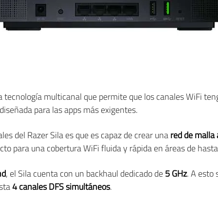
 tecnología multicanal que permite que los canales WiFi teng
 diseñada para las apps más exigentes.
pales del Razer Sila es que es capaz de crear una
red de malla
to para una cobertura WiFi fluida y rápida en áreas de hast
nd
, el Sila cuenta con un backhaul dedicado de
5 GHz
. A esto
asta
4 canales DFS simultáneos
.