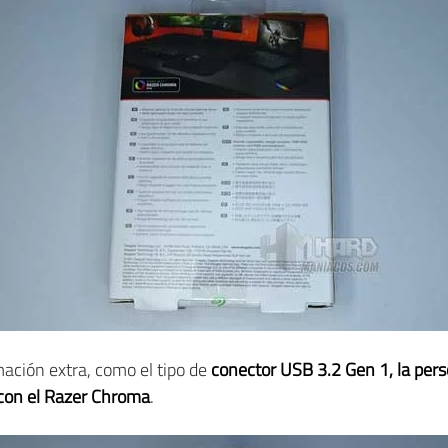
ación extra, como el tipo de
conector USB 3.2 Gen 1, la per
 con el Razer Chroma
.