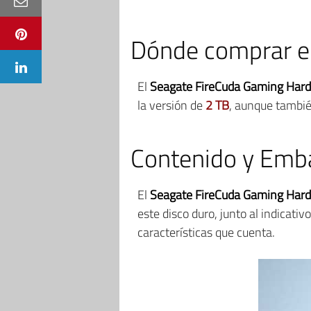
Dónde comprar el
El
Seagate FireCuda Gaming Hard
la versión de
2 TB
, aunque tambi
Contenido y Emba
El
Seagate FireCuda Gaming Hard
este disco duro, junto al indicativ
características que cuenta.