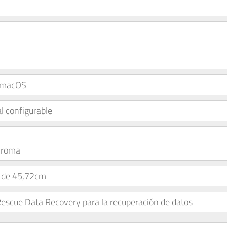
 macOS
l configurable
hroma
0 de 45,72cm
 Rescue Data Recovery para la recuperación de datos