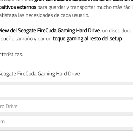
ositivos externos
para guardar y transportar mucho más fáci
tisfaga las necesidades de cada usuario.
view del Seagate FireCuda Gaming Hard Drive
, un disco dur
pequeño tamaño y dar un
toque gaming al resto del setup
.
terísticas.
oSeagate FireCuda Gaming Hard Drive
rd Drive
mm