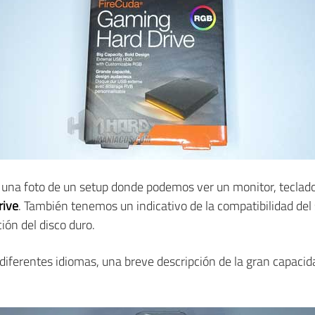
una foto de un setup donde podemos ver un monitor, teclado, r
rive
. También tenemos un indicativo de la compatibilidad del
ón del disco duro.
diferentes idiomas, una breve descripción de la gran capacid