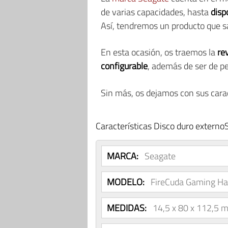
de varias capacidades, hasta
disp
Así, tendremos un producto que sa
En esta ocasión, os traemos la
re
configurable
, además de ser de 
Sin más, os dejamos con sus carac
Características Disco duro extern
MARCA:
Seagate
MODELO:
FireCuda Gaming Ha
MEDIDAS:
14,5 x 80 x 112,5 