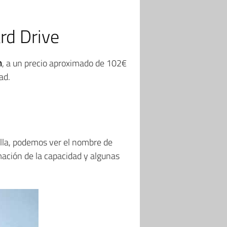
rd Drive
n
, a un precio aproximado de 102€
ad.
ella, podemos ver el nombre de
rmación de la capacidad y algunas