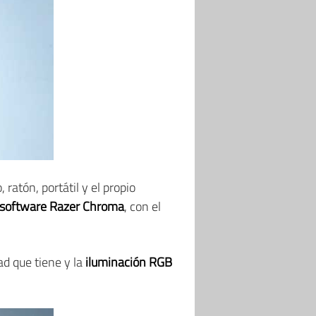
atón, portátil y el propio
software Razer Chroma
, con el
ad que tiene y la
iluminación RGB