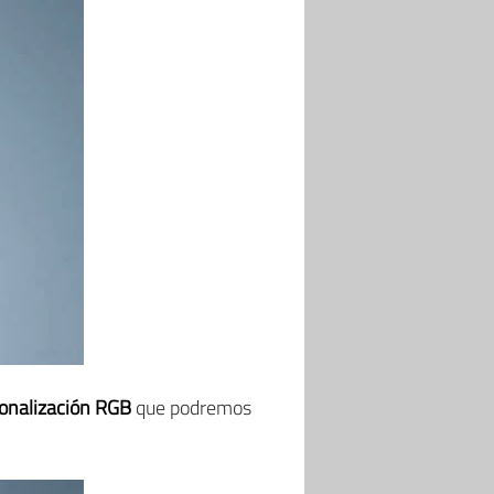
sonalización RGB
que podremos