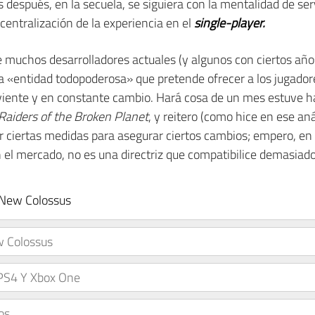
 después, en la secuela, se siguiera con la mentalidad de serv
 centralización de la experiencia en el
single-player.
 muchos desarrolladores actuales (y algunos con ciertos años
 «entidad todopoderosa» que pretende ofrecer a los jugadores
viente y en constante cambio. Hará cosa de un mes estuve 
Raiders of the Broken Planet
, y reitero (como hice en ese an
 ciertas medidas para asegurar ciertos cambios; empero, en 
el mercado, no es una directriz que compatibilice demasiad
e New Colossus
w Colossus
PS4 Y Xbox One
os