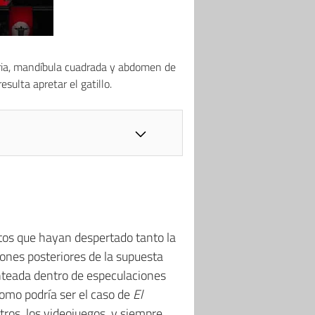
aria, mandíbula cuadrada y abdomen de
sulta apretar el gatillo.
tos que hayan despertado tanto la
iones posteriores de la supuesta
lanteada dentro de especulaciones
como podría ser el caso de
El
otros, los videojuegos, y siempre