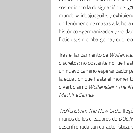
sosteniendo la designación de:
¿q
mundo «videojueguil», y exhibien
un fenómeno de masas a la hora d
histórico «germanizado» y verdad
ficticios; sin embargo hay que rec
Tras el lanzamiento de
Wolfenste
discretos; no obstante no fue has
un nuevo camino esperanzador par
la ecuación que hasta el moment
divertidísimo
Wolfenstein: The N
MachineGames
.
Wolfenstein: The New Order
lleg
manos de los creadores de
DOO
desenfrenada tan característica, 