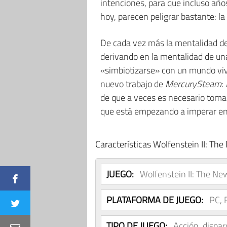
intenciones, para que incluso años
hoy, parecen peligrar bastante: la
De cada vez más la mentalidad de
derivando en la mentalidad de una
«simbiotizarse» con un mundo vi
nuevo trabajo de
MercurySteam
:
de que a veces es necesario tomar
que está empezando a imperar en 
Características Wolfenstein II: Th
JUEGO:
Wolfenstein II: The Ne
PLATAFORMA DE JUEGO:
PC, 
TIPO DE JUEGO:
Acción, dispar