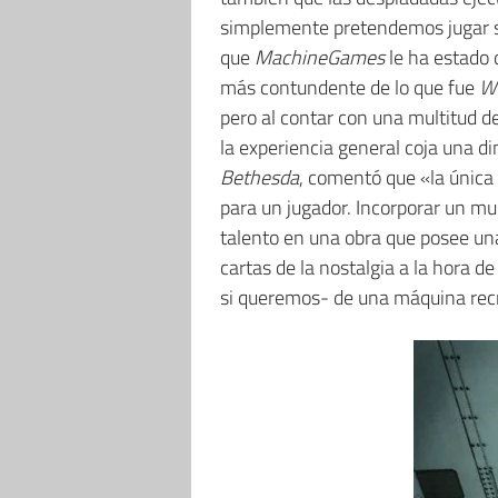
simplemente pretendemos jugar si
que
MachineGames
le ha estado 
más contundente de lo que fue
Wo
pero al contar con una multitud de
la experiencia general coja una 
Bethesda
, comentó que «la única
para un jugador. Incorporar un mul
talento en una obra que posee una
cartas de la nostalgia a la hora d
si queremos- de una máquina recr