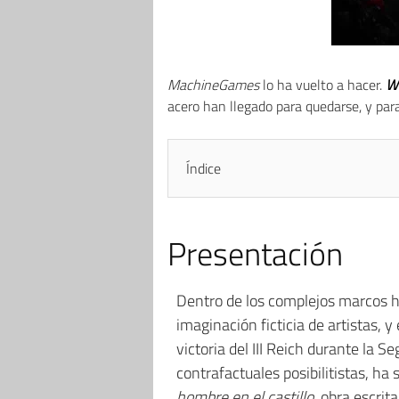
MachineGames
lo ha vuelto a hacer.
Wo
acero han llegado para quedarse, y para 
Índice
Presentación
Dentro de los complejos marcos h
imaginación ficticia de artistas, 
victoria del III Reich durante la
contrafactuales posibilitistas, ha
hombre en el castillo
, obra escrit