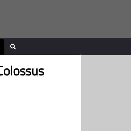
Colossus