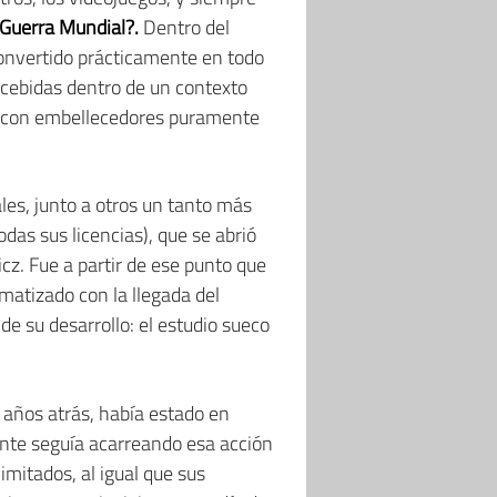
 Guerra Mundial?.
Dentro del
onvertido prácticamente en todo
cebidas dentro de un contexto
ta con embellecedores puramente
les, junto a otros un tanto más
odas sus licencias), que se abrió
z. Fue a partir de ese punto que
matizado con la llegada del
de su desarrollo: el estudio sueco
 años atrás, había estado en
ente seguía acarreando esa acción
mitados, al igual que sus