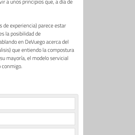
ir a unos principios que, a día de
 de experiencia) parece estar
 la posibilidad de
hablando en DeVuego acerca del
álisis) que entiendo la compostura
su mayoría, el modelo servicial
o conmigo.