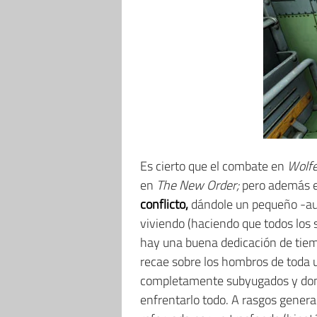
Es cierto que el combate en
Wolfe
en
The New Order;
pero además e
conflicto,
dándole un pequeño -aunq
viviendo (haciendo que todos los 
hay una buena dedicación de tiem
recae sobre los hombros de toda 
completamente subyugados y domin
enfrentarlo todo. A rasgos genera