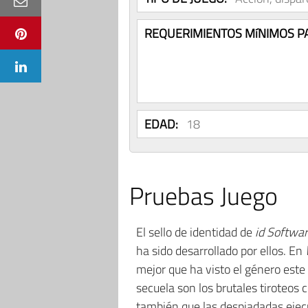
REQUERIMIENTOS MíNIMOS P
EDAD:
18
Pruebas Juego
El sello de identidad de
id Softwa
ha sido desarrollado por ellos. En
mejor que ha visto el género este 
secuela son los brutales tiroteos 
también que las despiadadas ejec