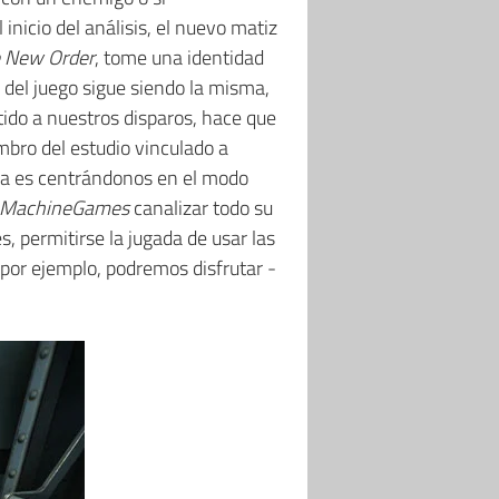
icio del análisis, el nuevo matiz
 New Order
, tome una identidad
 del juego sigue siendo la misma,
tido a nuestros disparos, hace que
mbro del estudio vinculado a
va es centrándonos en el modo
MachineGames
canalizar todo su
, permitirse la jugada de usar las
, por ejemplo, podremos disfrutar -