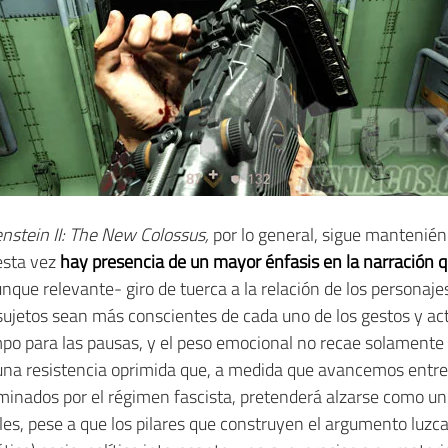
nstein II: The New Colossus,
por lo general, sigue manteniénd
sta vez
hay presencia de un mayor énfasis en la narración 
ue relevante- giro de tuerca a la relación de los personajes
sujetos sean más conscientes de cada uno de los gestos y act
po para las pausas, y el peso emocional no recae solamente
una resistencia oprimida que, a medida que avancemos entre
ados por el régimen fascista, pretenderá alzarse como un 
les, pese a que los pilares que construyen el argumento luzca