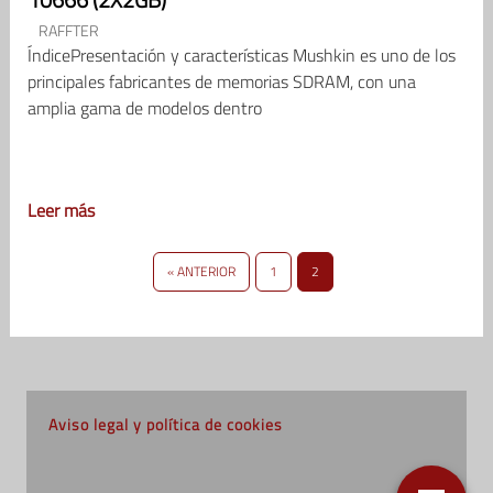
RAFFTER
ÍndicePresentación y características Mushkin es uno de los
principales fabricantes de memorias SDRAM, con una
amplia gama de modelos dentro
Leer más
« ANTERIOR
1
2
Aviso legal y política de cookies