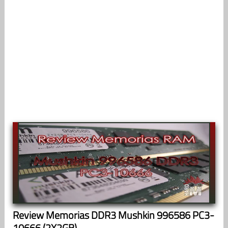
Review Memorias DDR3 Mushkin 996586 PC3-
10666 (2X2GB)