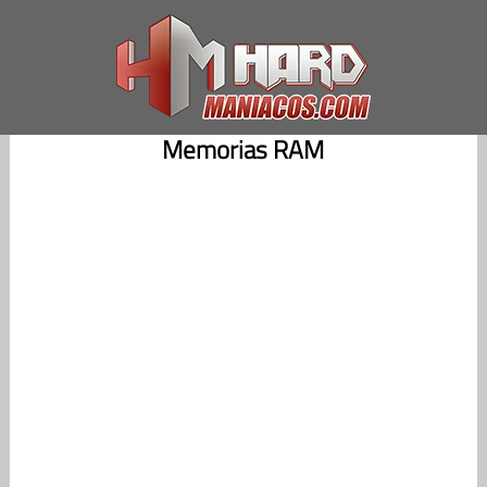
Saltar
al
contenido
Memorias RAM