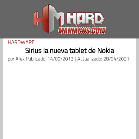
Saltar
al
contenido
HARDWARE
Sirius la nueva tablet de Nokia
por
Alex
Publicado: 14/09/2013 | Actualizado: 28/04/2021