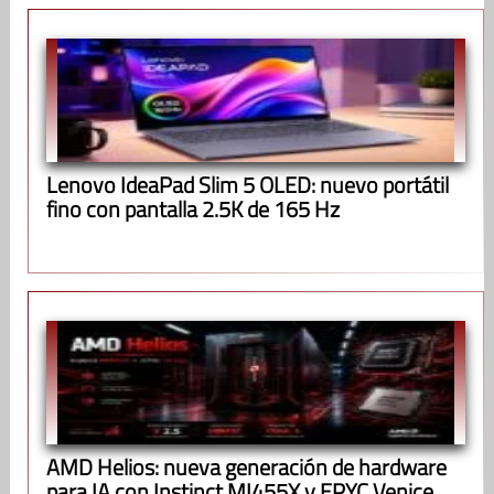
Lenovo IdeaPad Slim 5 OLED: nuevo portátil
fino con pantalla 2.5K de 165 Hz
AMD Helios: nueva generación de hardware
para IA con Instinct MI455X y EPYC Venice