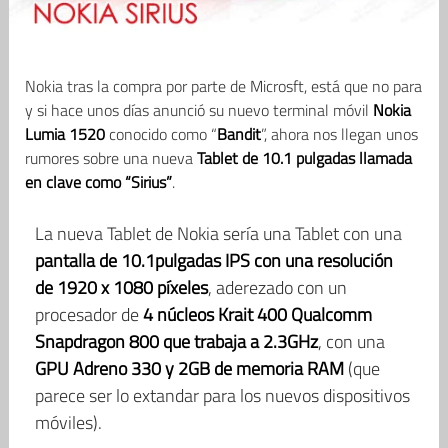
Nokia tras la compra por parte de Microsft, está que no para
y si hace unos días anunció su nuevo terminal móvil
Nokia
Lumia 1520
conocido como “
Bandit
”, ahora nos llegan unos
rumores sobre una nueva
Tablet de 10.1 pulgadas llamada
en clave como “Sirius”
.
La nueva Tablet de Nokia sería una Tablet con una
pantalla de 10.1pulgadas IPS con una resolución
de 1920 x 1080 píxeles
, aderezado con un
procesador de
4 núcleos Krait 400 Qualcomm
Snapdragon 800 que trabaja a 2.3GHz
, con una
GPU Adreno 330 y 2GB de memoria RAM
(que
parece ser lo extandar para los nuevos dispositivos
móviles).