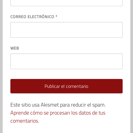
CORREO ELECTRÓNICO
*
WEB
Este sitio usa Akismet para reducir el spam.
Aprende cómo se procesan los datos de tus
comentarios.